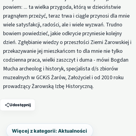
powiem: ... ta wielka przygoda, którą w dzieciństwie
pragnąłem przeżyć, teraz trwa i ciągle przynosi dla mnie
wiele satysfakcji, radości, ale i wiele wyzwań. Trudno
bowiem powiedzieć, jakie odkrycie przyniesie kolejny
dzień. Zgłębianie wiedzy o przeszłości Ziemi Żarowskiej i
przekazywanie jej mieszkańcom to dla mnie nie tylko
codzienna praca, wielki zaszczyt i duma - mówi Bogdan
Mucha archeolog i historyk, specjalista d/s zbiorów
muzealnych w GCKiS Żarów, Założyciel i od 2010 roku
prowadzący Żarowską Izbę Historyczną.
Udostępnij
Więcej z kategorii: Aktualności