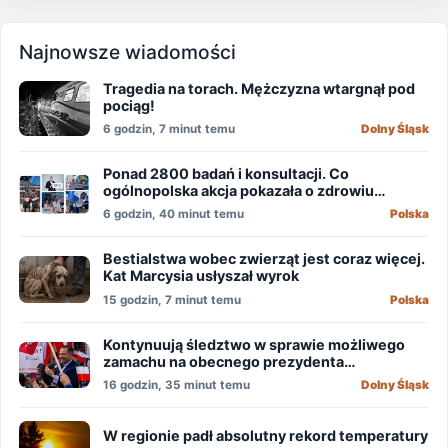
Najnowsze wiadomości
Tragedia na torach. Mężczyzna wtargnął pod
pociąg!
6 godzin, 7 minut temu
Dolny Śląsk
Ponad 2800 badań i konsultacji. Co
ogólnopolska akcja pokazała o zdrowiu
mężczyzn?
6 godzin, 40 minut temu
Polska
Bestialstwa wobec zwierząt jest coraz więcej.
Kat Marcysia usłyszał wyrok
15 godzin, 7 minut temu
Polska
Kontynuują śledztwo w sprawie możliwego
zamachu na obecnego prezydenta
Nawrockiego
16 godzin, 35 minut temu
Dolny Śląsk
W regionie padł absolutny rekord temperatury