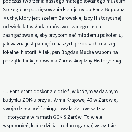
podczas tworzenia naszego małego lokalnego muzeum.
Szczególne podziękowania kierujemy do Pana Bogdana
Muchy, który jest szefem Żarowskiej Izby Historycznej i
od wielu lat wkłada mnóstwo swojego serca i
zaangażowania, aby przypominać młodemu pokoleniu,
jak ważna jest pamięć o naszych przodkach i naszej
lokalnej historii. A tak, pan Bogdan Mucha wspomina
początki funkcjonowania Żarowskiej Izby Historycznej.
-... Pamiętam doskonale dzień, w którym w dawnym
budynku ŻOK-u przy ul. Armii Krajowej 40 w Żarowie,
swoją działalność zaingurowała Żarowska Izba
Historyczna w ramach GCKiS Żarów. To wiele
wspomnień, które dzisiaj trudno ogarnąć wszystkie