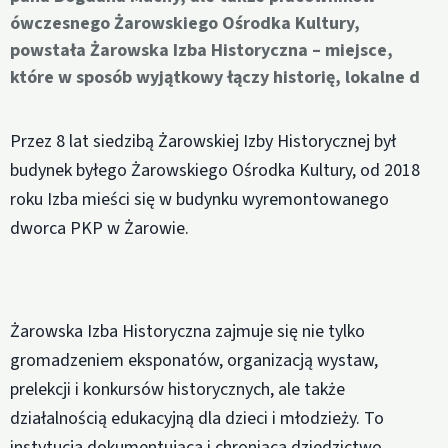
ówczesnego Żarowskiego Ośrodka Kultury,
powstała Żarowska Izba Historyczna – miejsce,
które w sposób wyjątkowy łączy historię, lokalne d
Przez 8 lat siedzibą Żarowskiej Izby Historycznej był
budynek byłego Żarowskiego Ośrodka Kultury, od 2018
roku Izba mieści się w budynku wyremontowanego
dworca PKP w Żarowie.
Żarowska Izba Historyczna zajmuje się nie tylko
gromadzeniem eksponatów, organizacją wystaw,
prelekcji i konkursów historycznych, ale także
działalnością edukacyjną dla dzieci i młodzieży. To
instytucja dokumentująca i chroniąca dziedzictwo