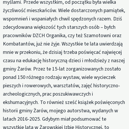
myślami. Przede wszystkim, od początku była wielka
życzliwość mieszkańców. Wiele dostarczonych pamiątek,
wspomnień i wspaniałych chwil spędzonych razem. Dziś
zdecydowana większość tych starszych osób – byłch
pracowników DZCH Organika, czy też Szamotowni oraz
Kombatantów, już nie żyje. Wszystkie te lata uwierdzają
mnie w przekoniu, że dzisiaj trzeba poświęcać najwięcej
czasu na edukację historyczną dzieci i młodzieży z naszej
gminy Żarów. Przez te 15-lat zorganizowanych zostało
ponad 150 różnego rodzaju wystaw, wiele wycieczek
pieszych i rowerowych, warsztatów, zajęć historyczno-
archeologicznych, prac poszukiwawczych i
ekshumacyjnych. To również sześć książek poświęconych
historii gminy Żarów, mojego autorstwa, wydanych w
latach 2016-2025. Gdybym miał podsumować te
wszystkie lata w Żarowskiej Izbie Historycznej, to