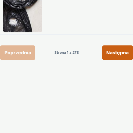
Poprzednia
Następna
Strona 1 z 278