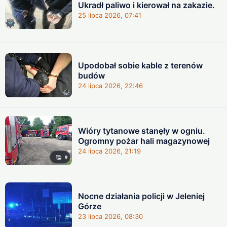
Ukradł paliwo i kierował na zakazie.
25 lipca 2026, 07:41
Upodobał sobie kable z terenów
budów
24 lipca 2026, 22:46
Wióry tytanowe stanęły w ogniu.
Ogromny pożar hali magazynowej
24 lipca 2026, 21:19
9
Nocne działania policji w Jeleniej
Górze
23 lipca 2026, 08:30