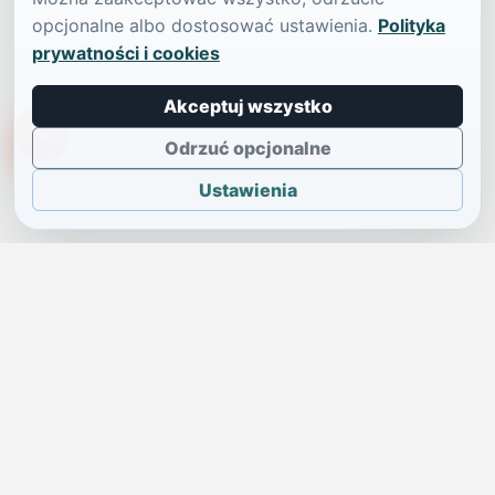
opcjonalne albo dostosować ustawienia.
Polityka
prywatności i cookies
Akceptuj wszystko
TikTokowa Jelonka
Odrzuć opcjonalne
Ustawienia
JELENIA GÓRA I OKOLICE
Świdniczka
Lokalne wiadomości, ogłoszenia i codzienne sprawy regionu
w jednym, przejrzystym serwisie.