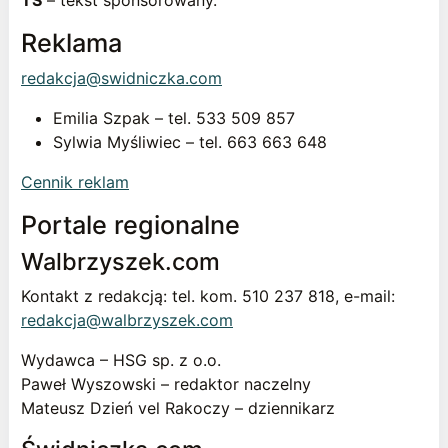
TS
– tekst sponsorowany.
Reklama
redakcja@swidniczka.com
Emilia Szpak – tel. 533 509 857
Sylwia Myśliwiec – tel. 663 663 648
Cennik reklam
Portale regionalne
Walbrzyszek.com
Kontakt z redakcją: tel. kom. 510 237 818, e-mail:
redakcja@walbrzyszek.com
Wydawca – HSG sp. z o.o.
Paweł Wyszowski – redaktor naczelny
Mateusz Dzień vel Rakoczy – dziennikarz