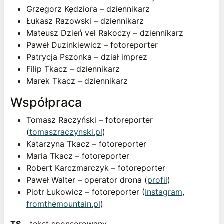
Grzegorz Kędziora – dziennikarz
Łukasz Razowski – dziennikarz
Mateusz Dzień vel Rakoczy – dziennikarz
Paweł Duzinkiewicz – fotoreporter
Patrycja Pszonka – dział imprez
Filip Tkacz – dziennikarz
Marek Tkacz – dziennikarz
Współpraca
Tomasz Raczyński – fotoreporter
(
tomaszraczynski.pl
)
Katarzyna Tkacz – fotoreporter
Maria Tkacz – fotoreporter
Robert Karczmarczyk – fotoreporter
Paweł Walter – operator drona (
profil
)
Piotr Łukowicz – fotoreporter (
Instagram
,
fromthemountain.pl
)