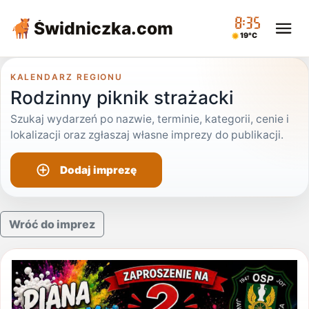
08:35
Świdniczka
.com
19°C
KALENDARZ REGIONU
Rodzinny piknik strażacki
Szukaj wydarzeń po nazwie, terminie, kategorii, cenie i
lokalizacji oraz zgłaszaj własne imprezy do publikacji.
Dodaj imprezę
Wróć do imprez