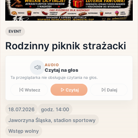
EVENT
Rodzinny piknik strażacki
AUDIO
Czytaj na głos
Ta przeglądarka nie obsługuje czytania na głos.
Wstecz
Czytaj
Dalej
18.07.2026
godz. 14:00
Jaworzyna Śląska, stadion sportowy
Wstęp wolny