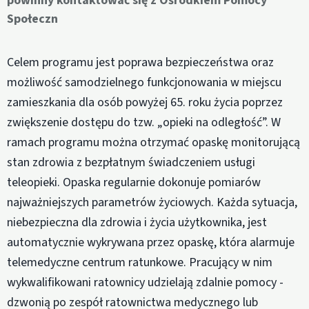
powinny kontaktować się z Ośrodkiem Pomocy
Społeczn
Celem programu jest poprawa bezpieczeństwa oraz
możliwość samodzielnego funkcjonowania w miejscu
zamieszkania dla osób powyżej 65. roku życia poprzez
zwiększenie dostępu do tzw. „opieki na odległość”. W
ramach programu można otrzymać opaskę monitorującą
stan zdrowia z bezpłatnym świadczeniem usługi
teleopieki. Opaska regularnie dokonuje pomiarów
najważniejszych parametrów życiowych. Każda sytuacja,
niebezpieczna dla zdrowia i życia użytkownika, jest
automatycznie wykrywana przez opaskę, która alarmuje
telemedyczne centrum ratunkowe. Pracujący w nim
wykwalifikowani ratownicy udzielają zdalnie pomocy -
dzwonią po zespół ratownictwa medycznego lub