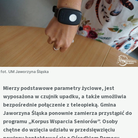
fot. UM Jaworzyna Śląska
Mierzy podstawowe parametry życiowe, jest
wyposażona w czujnik upadku, a także umożliwia
bezpośrednie połączenie z teleopieką. Gmina
Jaworzyna Śląska ponownie zamierza przystąpić do
programu „Korpus Wsparcia Seniorów”. Osoby
chętne do wzięcia udziału w przedsięwzięciu