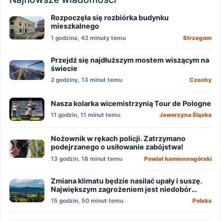
Rozpoczęła się rozbiórka budynku
mieszkalnego
1 godzina, 42 minuty temu
Strzegom
Przejdź się najdłuższym mostem wiszącym na
świecie
2 godziny, 13 minut temu
Czechy
Nasza kolarka wicemistrzynią Tour de Pologne
11 godzin, 11 minut temu
Jaworzyna Śląska
Nożownik w rękach policji. Zatrzymano
podejrzanego o usiłowanie zabójstwa!
13 godzin, 18 minut temu
Powiat kamiennogórski
Zmiana klimatu będzie nasilać upały i suszę.
Największym zagrożeniem jest niedobór
wody
15 godzin, 50 minut temu
Polska