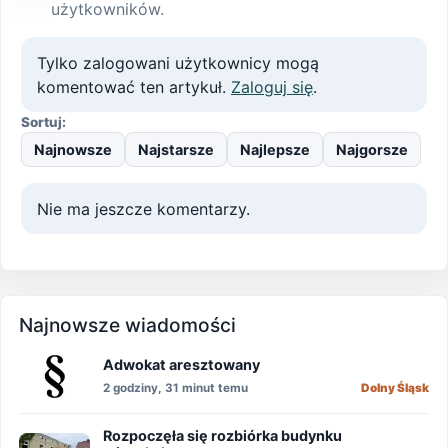
użytkowników.
Tylko zalogowani użytkownicy mogą
komentować ten artykuł.
Zaloguj się
.
Sortuj:
Najnowsze
Najstarsze
Najlepsze
Najgorsze
Nie ma jeszcze komentarzy.
Najnowsze wiadomości
Adwokat aresztowany
2 godziny, 31 minut temu
Dolny Śląsk
Rozpoczęła się rozbiórka budynku