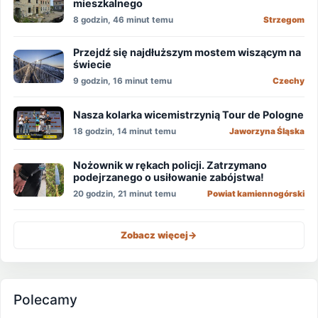
mieszkalnego
8 godzin, 46 minut temu
Strzegom
Przejdź się najdłuższym mostem wiszącym na
świecie
9 godzin, 16 minut temu
Czechy
Nasza kolarka wicemistrzynią Tour de Pologne
18 godzin, 14 minut temu
Jaworzyna Śląska
Nożownik w rękach policji. Zatrzymano
podejrzanego o usiłowanie zabójstwa!
20 godzin, 21 minut temu
Powiat kamiennogórski
Zobacz więcej
->
Polecamy