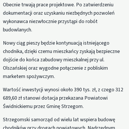
Obecnie trwają prace projektowe. Po zatwierdzeniu
dokumentacji oraz uzyskaniu niezbędnych pozwoleń
wykonawca niezwłocznie przystąpi do robót
budowlanych.
Nowy ciąg pieszy będzie kontynuacją istniejącego
chodnika, dzięki czemu mieszkańcy zyskają bezpieczne
dojście do końca zabudowy mieszkalnej przy ul.
Olszańskiej oraz wygodne połączenie z pobliskim
marketem spożywczym.
Wartość inwestycji wynosi około 390 tys. zł, z czego 312
689,60 zł stanowi dotacja przekazana Powiatowi
Świdnickiemu przez Gminę Strzegom.
Strzegomski samorząd od wielu lat wspiera budowę
chodników przy drogach powiatowych. Nadrzędnym