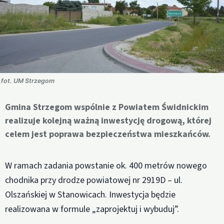
fot. UM Strzegom
Gmina Strzegom wspólnie z Powiatem Świdnickim
realizuje kolejną ważną inwestycję drogową, której
celem jest poprawa bezpieczeństwa mieszkańców.
W ramach zadania powstanie ok. 400 metrów nowego
chodnika przy drodze powiatowej nr 2919D – ul.
Olszańskiej w Stanowicach. Inwestycja będzie
realizowana w formule „zaprojektuj i wybuduj”.