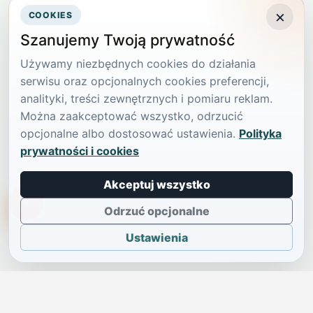
×
COOKIES
Szanujemy Twoją prywatność
Używamy niezbędnych cookies do działania
serwisu oraz opcjonalnych cookies preferencji,
analityki, treści zewnętrznych i pomiaru reklam.
Można zaakceptować wszystko, odrzucić
opcjonalne albo dostosować ustawienia.
Polityka
prywatności i cookies
Akceptuj wszystko
TikTokowa Jelonka
Odrzuć opcjonalne
Ustawienia
JELENIA GÓRA I OKOLICE