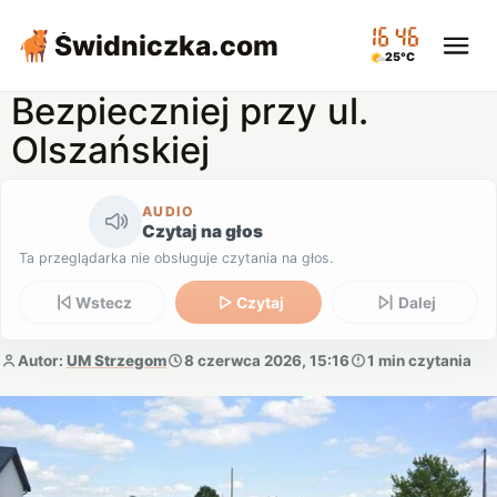
16:46
Świdniczka
.com
25°C
Bezpieczniej przy ul.
Olszańskiej
AUDIO
Czytaj na głos
Ta przeglądarka nie obsługuje czytania na głos.
Wstecz
Czytaj
Dalej
Autor:
UM Strzegom
8 czerwca 2026, 15:16
1 min czytania