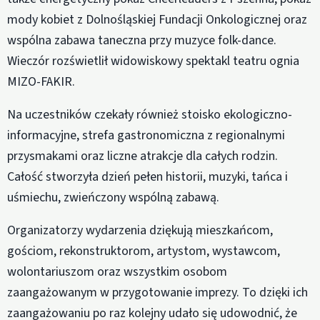
mody kobiet z Dolnośląskiej Fundacji Onkologicznej oraz
wspólna zabawa taneczna przy muzyce folk-dance.
Wieczór rozświetlił widowiskowy spektakl teatru ognia
MIZO-FAKIR.
Na uczestników czekały również stoisko ekologiczno-
informacyjne, strefa gastronomiczna z regionalnymi
przysmakami oraz liczne atrakcje dla całych rodzin.
Całość stworzyła dzień pełen historii, muzyki, tańca i
uśmiechu, zwieńczony wspólną zabawą.
Organizatorzy wydarzenia dziękują mieszkańcom,
gościom, rekonstruktorom, artystom, wystawcom,
wolontariuszom oraz wszystkim osobom
zaangażowanym w przygotowanie imprezy. To dzięki ich
zaangażowaniu po raz kolejny udało się udowodnić, że