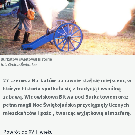
Burkatów świętował historię
fot. Gmina Świdnica
27 czerwca Burkatów ponownie stał się miejscem, w
którym historia spotkała się z tradycją i wspólną
zabawą. Widowiskowa Bitwa pod Burkatowem oraz
pełna magii Noc Świętojańska przyciągnęły licznych
mieszkańców i gości, tworząc wyjątkową atmosferę.
Powrót do XVIII wieku