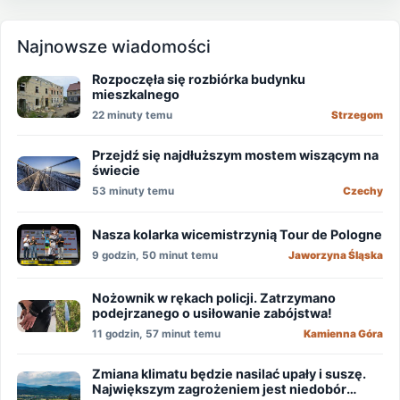
Najnowsze wiadomości
Rozpoczęła się rozbiórka budynku
mieszkalnego
22 minuty temu
Strzegom
Przejdź się najdłuższym mostem wiszącym na
świecie
53 minuty temu
Czechy
Nasza kolarka wicemistrzynią Tour de Pologne
9 godzin, 50 minut temu
Jaworzyna Śląska
Nożownik w rękach policji. Zatrzymano
podejrzanego o usiłowanie zabójstwa!
11 godzin, 57 minut temu
Kamienna Góra
Zmiana klimatu będzie nasilać upały i suszę.
Największym zagrożeniem jest niedobór