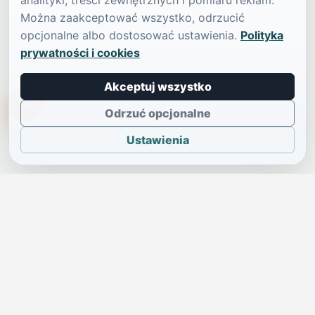
analityki, treści zewnętrznych i pomiaru reklam.
Można zaakceptować wszystko, odrzucić
opcjonalne albo dostosować ustawienia.
Polityka
prywatności i cookies
Akceptuj wszystko
TikTokowa Jelonka
Odrzuć opcjonalne
Ustawienia
JELENIA GÓRA I OKOLICE
Świdniczka
Lokalne wiadomości, ogłoszenia i codzienne sprawy regionu
w jednym, przejrzystym serwisie.