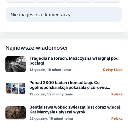
Nie ma jeszcze komentarzy.
Najnowsze wiadomości
Tragedia na torach. Mężczyzna wtargnął pod
pociąg!
13 godzin, 19 minut temu
Dolny Śląsk
Ponad 2800 badań i konsultacji. Co
ogólnopolska akcja pokazała o zdrowiu
mężczyzn?
13 godzin, 52 minuty temu
Polska
Bestialstwa wobec zwierząt jest coraz więcej.
Kat Marcysia usłyszał wyrok
22 godziny, 19 minut temu
Polska