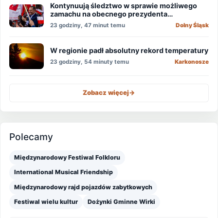
Kontynuują śledztwo w sprawie możliwego
zamachu na obecnego prezydenta
Nawrockiego
23 godziny, 47 minut temu
Dolny Śląsk
W regionie padł absolutny rekord temperatury
23 godziny, 54 minuty temu
Karkonosze
Zobacz więcej
->
Polecamy
Międzynarodowy Festiwal Folkloru
International Musical Friendship
Międzynarodowy rajd pojazdów zabytkowych
Festiwal wielu kultur
Dożynki Gminne Wirki