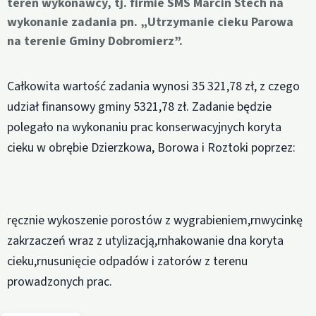
teren wykonawcy, tj. firmie SMS Marcin Stech na
wykonanie zadania pn. „Utrzymanie cieku Parowa
na terenie Gminy Dobromierz”.
Całkowita wartość zadania wynosi 35 321,78 zł, z czego
udział finansowy gminy 5321,78 zł. Zadanie będzie
polegało na wykonaniu prac konserwacyjnych koryta
cieku w obrębie Dzierzkowa, Borowa i Roztoki poprzez:
ręcznie wykoszenie porostów z wygrabieniem,rnwycinkę
zakrzaczeń wraz z utylizacją,rnhakowanie dna koryta
cieku,rnusunięcie odpadów i zatorów z terenu
prowadzonych prac.