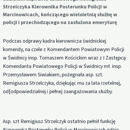
Strzelczyka Kierownika Posterunku Policji w
Marcinowicach, kończącego wieloletnią służbę w
policji i przechodzącego na zasłużona emeryturę
Podczas odprawy kadra kierownicza świdnickiej
komendy, na czele z Komendantem Powiatowym Policji
w Świdnicy insp. Tomaszem Kościckim wraz z I Zastępcą
Komendanta Powiatowego Policji w Świdnicy mł. insp.
Przemysławem Siwiakiem, pożegnała asp. szt.
Remigiusza Strzelczyka, dziękując mu za lata rzetelnej,
od[odpowiedzialnej i pełnej zaangażowania służby.
Asp. szt Remigiusz Strzelczyk ostatnio pełnił funkcję
Kierownika Posterunku Policji w Marcinowicach gdzie