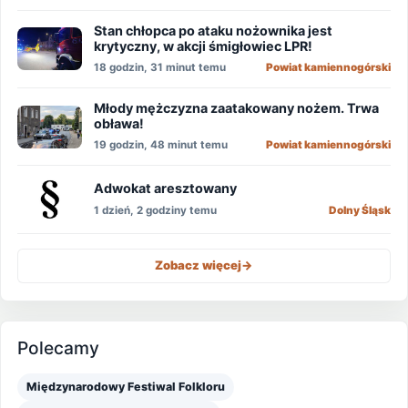
Stan chłopca po ataku nożownika jest
krytyczny, w akcji śmigłowiec LPR!
18 godzin, 31 minut temu
Powiat kamiennogórski
Młody mężczyzna zaatakowany nożem. Trwa
obława!
19 godzin, 48 minut temu
Powiat kamiennogórski
Adwokat aresztowany
1 dzień, 2 godziny temu
Dolny Śląsk
Zobacz więcej
->
Polecamy
Międzynarodowy Festiwal Folkloru