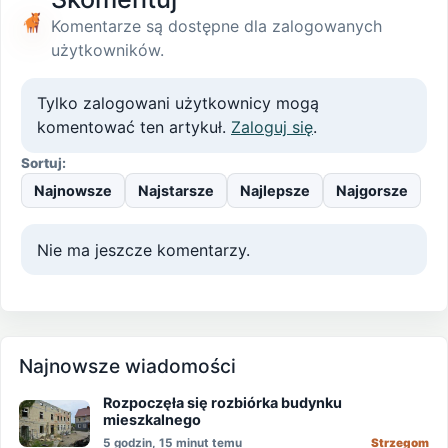
Komentarze są dostępne dla zalogowanych
użytkowników.
Tylko zalogowani użytkownicy mogą
komentować ten artykuł.
Zaloguj się
.
Sortuj:
Najnowsze
Najstarsze
Najlepsze
Najgorsze
Nie ma jeszcze komentarzy.
Najnowsze wiadomości
Rozpoczęła się rozbiórka budynku
mieszkalnego
5 godzin, 15 minut temu
Strzegom