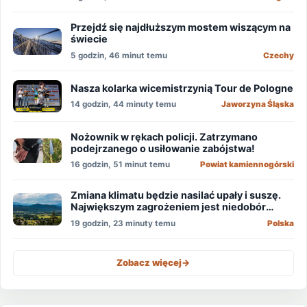
Przejdź się najdłuższym mostem wiszącym na
świecie
5 godzin, 46 minut temu
Czechy
Nasza kolarka wicemistrzynią Tour de Pologne
14 godzin, 44 minuty temu
Jaworzyna Śląska
Nożownik w rękach policji. Zatrzymano
podejrzanego o usiłowanie zabójstwa!
16 godzin, 51 minut temu
Powiat kamiennogórski
Zmiana klimatu będzie nasilać upały i suszę.
Największym zagrożeniem jest niedobór
wody
19 godzin, 23 minuty temu
Polska
Zobacz więcej
->