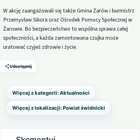
W akcję zaangażowali się także Gmina Żarów i burmistrz
Przemysław Sikora oraz Ośrodek Pomocy Społecznej w
Żarowie. Bo bezpieczeństwo to wspólna sprawa całej
społeczności, a każda zamontowana czujka może
uratować czyjeś zdrowie i życie.
Udostępnij
Więcej z kategorii: Aktualności
Więcej z lokalizacji: Powiat świdnicki
Skomentuj