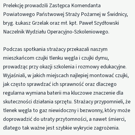
Prelekcję prowadzili Zastępca Komendanta
Powiatowego Państwowej Straży Pożarnej w Świdnicy,
bryg. Łukasz Grzelak oraz mł. kpt. Paweł Szydłowski
Naczelnik Wydziału Operacyjno-Szkoleniowego.
Podczas spotkania strażacy przekazali naszym
mieszkańcom czujki tlenku węgla i czujki dymu,
prowadząc przy okazji szkolenia i rozmowy edukacyjne.
Wyjaśniali, w jakich miejscach najlepiej montować czujki,
jak często sprawdzać ich sprawność oraz dlaczego
regularna wymiana baterii ma kluczowe znaczenie dla
skuteczności działania sprzętu. Strażacy przypomnieli, że
tlenek węgla to gaz niewidoczny i bezwonny, który może
doprowadzić do utraty przytomności, a nawet śmierci,
dlatego tak ważne jest szybkie wykrycie zagrożenia.