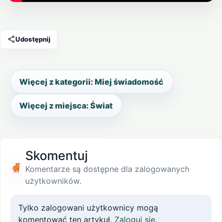
Otwórz film w mediach artykułu
Udostępnij
Więcej z kategorii: Miej świadomość
Więcej z miejsca: Świat
Skomentuj
Komentarze są dostępne dla zalogowanych
użytkowników.
Tylko zalogowani użytkownicy mogą
komentować ten artykuł.
Zaloguj się
.