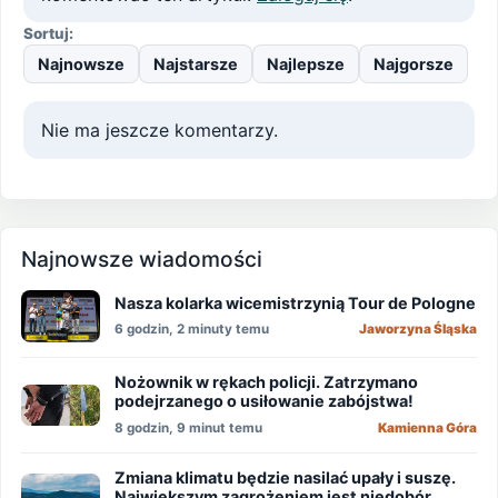
Sortuj:
Najnowsze
Najstarsze
Najlepsze
Najgorsze
Nie ma jeszcze komentarzy.
Najnowsze wiadomości
Nasza kolarka wicemistrzynią Tour de Pologne
6 godzin, 2 minuty temu
Jaworzyna Śląska
Nożownik w rękach policji. Zatrzymano
podejrzanego o usiłowanie zabójstwa!
8 godzin, 9 minut temu
Kamienna Góra
Zmiana klimatu będzie nasilać upały i suszę.
Największym zagrożeniem jest niedobór