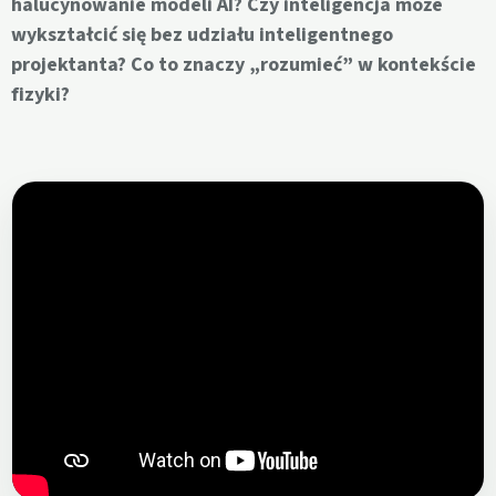
halucynowanie modeli AI? Czy inteligencja może
wykształcić się bez udziału inteligentnego
projektanta? Co to znaczy „rozumieć” w kontekście
fizyki?