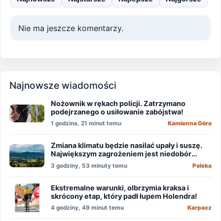
Nie ma jeszcze komentarzy.
Najnowsze wiadomości
Nożownik w rękach policji. Zatrzymano
podejrzanego o usiłowanie zabójstwa!
1 godzina, 21 minut temu
Kamienna Góra
Zmiana klimatu będzie nasilać upały i suszę.
Największym zagrożeniem jest niedobór
wody
3 godziny, 53 minuty temu
Polska
Ekstremalne warunki, olbrzymia kraksa i
skrócony etap, który padł łupem Holendra!
4 godziny, 49 minut temu
Karpacz