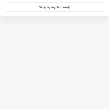
Więcej wydarzeń
->