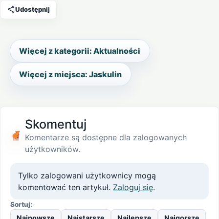
Udostępnij
Więcej z kategorii: Aktualności
Więcej z miejsca: Jaskulin
Skomentuj
Komentarze są dostępne dla zalogowanych
użytkowników.
Tylko zalogowani użytkownicy mogą
komentować ten artykuł.
Zaloguj się
.
Sortuj:
Najnowsze
Najstarsze
Najlepsze
Najgorsze