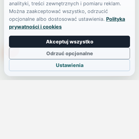
analityki, treści zewnętrznych i pomiaru reklam.
Można zaakceptować wszystko, odrzucić
opcjonalne albo dostosować ustawienia.
Polityka
prywatności i cookies
Akceptuj wszystko
TikTokowa Jelonka
Odrzuć opcjonalne
Ustawienia
JELENIA GÓRA I OKOLICE
Świdniczka
Lokalne wiadomości, ogłoszenia i codzienne sprawy regionu
w jednym, przejrzystym serwisie.