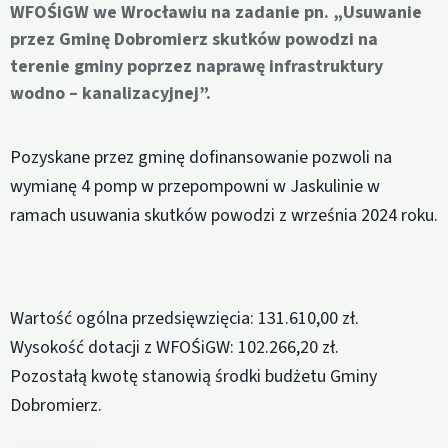
WFOŚiGW we Wrocławiu na zadanie pn. „Usuwanie
przez Gminę Dobromierz skutków powodzi na
terenie gminy poprzez naprawę infrastruktury
wodno – kanalizacyjnej”.
Pozyskane przez gminę dofinansowanie pozwoli na
wymianę 4 pomp w przepompowni w Jaskulinie w
ramach usuwania skutków powodzi z września 2024 roku.
Wartość ogólna przedsięwzięcia: 131.610,00 zł.
Wysokość dotacji z WFOŚiGW: 102.266,20 zł.
Pozostałą kwotę stanowią środki budżetu Gminy
Dobromierz.