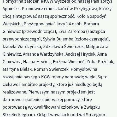
Pomysł na założenie KGW wyszedł od naszej Pani sołtys
Agnieszki Proniewicz i mieszkańców Przyłęgowa, którzy
chcą zintegrować naszą społeczność. Koło Gospodyń
Wiejskich „Przyłęgowianie” liczy 14 osób: Barbara
Giniewicz (przewodnicząca), Ewa Zaremba (zastępca
przewodniczącego), Sylwia Dulemba (członek zarządu),
Izabela Wardzyńska, Zdzisława Świerczek, Małgorzata
Giniewicz, Amanda Wardzyńska, Andrzej Hryciuk, Anna
Giniewicz, Halina Hryciuk, Bożena Wiecheć, Zofia Poźniak,
Martyna Bielak, Roman Świerczek. Pomysłów na
rozwijanie naszego KGW mamy naprawdę wiele. Są to
ciekawe i ambitne projekty, które już niedługo będą
realizowane. Pierwszym naszym projektem jest
darmowe szkolenie z pierwszej pomocy, które
poprowadzą wykwalifikowani członkowie Związku
Strzeleckiego im. Orląt Lwowskich oddział Strzegom.