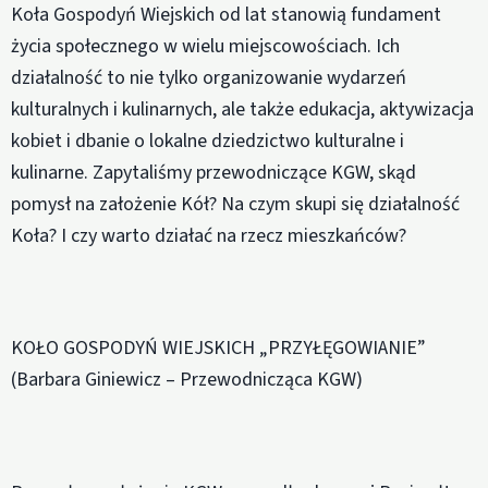
Koła Gospodyń Wiejskich od lat stanowią fundament
życia społecznego w wielu miejscowościach. Ich
działalność to nie tylko organizowanie wydarzeń
kulturalnych i kulinarnych, ale także edukacja, aktywizacja
kobiet i dbanie o lokalne dziedzictwo kulturalne i
kulinarne. Zapytaliśmy przewodniczące KGW, skąd
pomysł na założenie Kół? Na czym skupi się działalność
Koła? I czy warto działać na rzecz mieszkańców?
KOŁO GOSPODYŃ WIEJSKICH „PRZYŁĘGOWIANIE”
(Barbara Giniewicz – Przewodnicząca KGW)