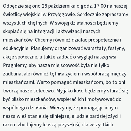
Odbędzie się ono 28 października o godz. 17.00 na naszej
świetlicy wiejskiej w Przyłęgowie. Serdecznie zapraszamy
wszystkich chętnych. W swojej działalności będziemy
skupiać się na integracji i aktywizacji naszych
mieszkańców. Chcemy również działać prospołecznie i
edukacyjnie. Planujemy organizować warsztaty, festyny,
akcje społeczne, a także zadbać o wygląd naszej wsi.
Pragniemy, aby nasza miejscowość była nie tylko
zadbana, ale również tętniła życiem i współpracą między
mieszkańcami. Warto pomagać mieszkańcom, bo to oni
tworzą nasze sołectwo. My jako koło będziemy starać się
być blisko mieszkańców, wspierać Ich i motywować do
wspólnego działania. Wierzymy, że pomagając innym
nasza wieś stanie się silniejsza, a ludzie bardziej zżyci i
razem zbudujemy lepszą przyszłość dla wszystkich.