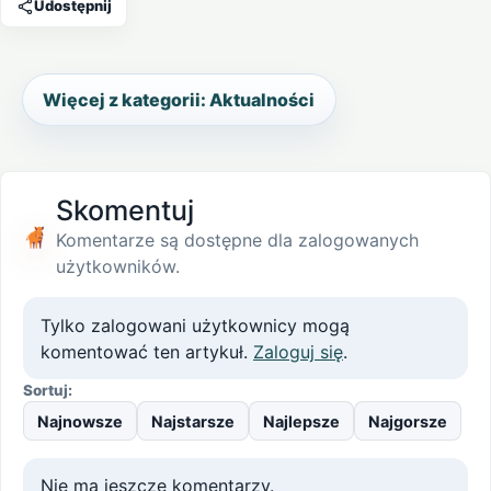
Udostępnij
Więcej z kategorii: Aktualności
Skomentuj
Komentarze są dostępne dla zalogowanych
użytkowników.
Tylko zalogowani użytkownicy mogą
komentować ten artykuł.
Zaloguj się
.
Sortuj:
Najnowsze
Najstarsze
Najlepsze
Najgorsze
Nie ma jeszcze komentarzy.