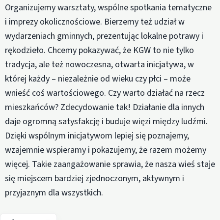
Organizujemy warsztaty, wspólne spotkania tematyczne
i imprezy okolicznościowe. Bierzemy też udział w
wydarzeniach gminnych, prezentując lokalne potrawy i
rękodzieło. Chcemy pokazywać, że KGW to nie tylko
tradycja, ale też nowoczesna, otwarta inicjatywa, w
której każdy – niezależnie od wieku czy płci – może
wnieść coś wartościowego. Czy warto działać na rzecz
mieszkańców? Zdecydowanie tak! Działanie dla innych
daje ogromną satysfakcję i buduje więzi między ludźmi.
Dzięki wspólnym inicjatywom lepiej się poznajemy,
wzajemnie wspieramy i pokazujemy, że razem możemy
więcej. Takie zaangażowanie sprawia, że nasza wieś staje
się miejscem bardziej zjednoczonym, aktywnym i
przyjaznym dla wszystkich.