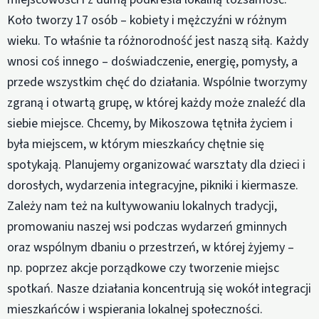
Koło tworzy 17 osób – kobiety i mężczyźni w różnym
wieku. To właśnie ta różnorodność jest naszą siłą. Każdy
wnosi coś innego – doświadczenie, energię, pomysły, a
przede wszystkim chęć do działania. Wspólnie tworzymy
zgraną i otwartą grupę, w której każdy może znaleźć dla
siebie miejsce. Chcemy, by Mikoszowa tętniła życiem i
była miejscem, w którym mieszkańcy chętnie się
spotykają. Planujemy organizować warsztaty dla dzieci i
dorosłych, wydarzenia integracyjne, pikniki i kiermasze.
Zależy nam też na kultywowaniu lokalnych tradycji,
promowaniu naszej wsi podczas wydarzeń gminnych
oraz wspólnym dbaniu o przestrzeń, w której żyjemy –
np. poprzez akcje porządkowe czy tworzenie miejsc
spotkań. Nasze działania koncentrują się wokół integracji
mieszkańców i wspierania lokalnej społeczności.