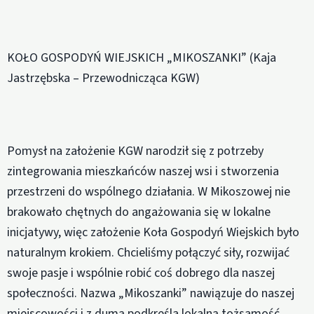
KOŁO GOSPODYŃ WIEJSKICH „MIKOSZANKI” (Kaja
Jastrzębska – Przewodnicząca KGW)
Pomysł na założenie KGW narodził się z potrzeby
zintegrowania mieszkańców naszej wsi i stworzenia
przestrzeni do wspólnego działania. W Mikoszowej nie
brakowało chętnych do angażowania się w lokalne
inicjatywy, więc założenie Koła Gospodyń Wiejskich było
naturalnym krokiem. Chcieliśmy połączyć siły, rozwijać
swoje pasje i wspólnie robić coś dobrego dla naszej
społeczności. Nazwa „Mikoszanki” nawiązuje do naszej
miejscowości i z dumą podkreśla lokalną tożsamość.