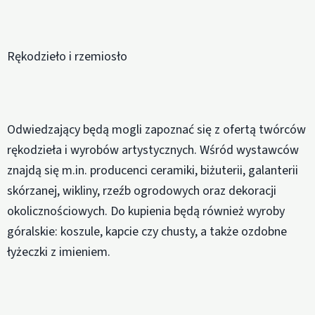
Rękodzieło i rzemiosło
Odwiedzający będą mogli zapoznać się z ofertą twórców
rękodzieła i wyrobów artystycznych. Wśród wystawców
znajdą się m.in. producenci ceramiki, biżuterii, galanterii
skórzanej, wikliny, rzeźb ogrodowych oraz dekoracji
okolicznościowych. Do kupienia będą również wyroby
góralskie: koszule, kapcie czy chusty, a także ozdobne
łyżeczki z imieniem.