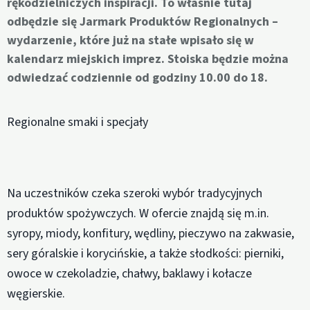
rękodzielniczych inspiracji. To właśnie tutaj
odbędzie się Jarmark Produktów Regionalnych –
wydarzenie, które już na stałe wpisało się w
kalendarz miejskich imprez. Stoiska będzie można
odwiedzać codziennie od godziny 10.00 do 18.
Regionalne smaki i specjały
Na uczestników czeka szeroki wybór tradycyjnych
produktów spożywczych. W ofercie znajdą się m.in.
syropy, miody, konfitury, wędliny, pieczywo na zakwasie,
sery góralskie i korycińskie, a także słodkości: pierniki,
owoce w czekoladzie, chałwy, baklawy i kołacze
węgierskie.