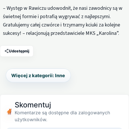
– Występ w Rawiczu udowodnił, że nasi zawodnicy są w
świetnej formie i potrafią wygrywać z najlepszymi.
Gratulujemy całej czwórce i trzymamy kciuki za kolejne
sukcesy! – relacjonują przedstawiciele MKS „Karolina”.
Udostępnij
Więcej z kategorii: Inne
Skomentuj
Komentarze są dostępne dla zalogowanych
użytkowników.