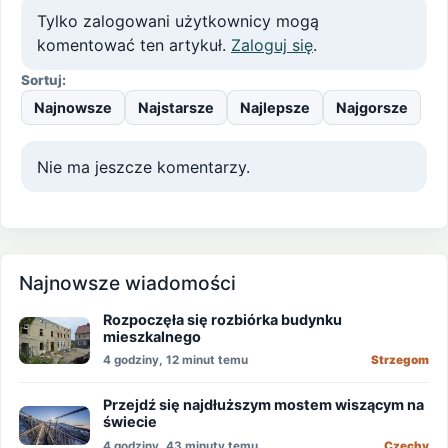
Tylko zalogowani użytkownicy mogą
komentować ten artykuł.
Zaloguj się
.
Sortuj:
Najnowsze
Najstarsze
Najlepsze
Najgorsze
Nie ma jeszcze komentarzy.
Najnowsze wiadomości
Rozpoczęła się rozbiórka budynku
mieszkalnego
4 godziny, 12 minut temu
Strzegom
Przejdź się najdłuższym mostem wiszącym na
świecie
4 godziny, 43 minuty temu
Czechy