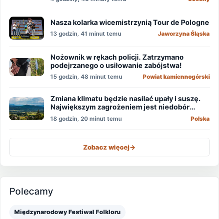
Nasza kolarka wicemistrzynią Tour de Pologne
13 godzin, 41 minut temu
Jaworzyna Śląska
Nożownik w rękach policji. Zatrzymano
podejrzanego o usiłowanie zabójstwa!
15 godzin, 48 minut temu
Powiat kamiennogórski
Zmiana klimatu będzie nasilać upały i suszę.
Największym zagrożeniem jest niedobór
wody
18 godzin, 20 minut temu
Polska
Zobacz więcej
->
Polecamy
Międzynarodowy Festiwal Folkloru