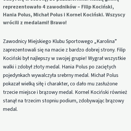
reprezentowało 4 zawodników – Filip Kociński,
Hania Polus, Michał Polus i Kornel Kociński. Wszyscy
wrócili z medalami! Brawo!
Zawodnicy Miejskiego Klubu Sportowego „Karolina”
zaprezentowali się na macie z bardzo dobrej strony. Filip
Kociński był najlepszy w swojej grupie! Wygrał wszystkie
walki i zdobył złoty medal. Hania Polus po zaciętych
pojedynkach wywalczyła srebrny medal. Michał Polus
pokazał wielką siłę i charakter, co dało mu zasłużone
trzecie miejsce i brązowy medal. Kornel Kociński również
stanął na trzecim stopniu podium, zdobywając brązowy
medal.