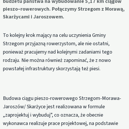
budżetu państwa na wybudowanie 5,17 km ciągów
pieszo–rowerowych. Połączymy Strzegom z Morawą,
Skarżycami i Jaroszowem.
To kolejny krok mający na celu uczynienia Gminy
Strzegom przyjazną rowerzystom, ale nie ostatni,
ponieważ pracujemy nad kolejnymi zadaniami tego
rodzaju. Nie można również zapominać, że z nowo
powstałej infrastruktury skorzystają też piesi.
Budowa ciągu pieszo-rowerowego Strzegom-Morawa-
Jaroszów/ Skarżyce jest realizowana w formule
„zaprojektuj i wybuduj”, co oznacza, że obecnie
wykonawca realizuje prace projektowej, na podstawie