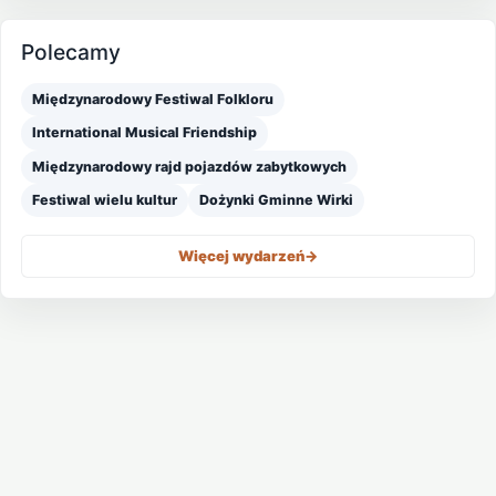
Polecamy
Międzynarodowy Festiwal Folkloru
International Musical Friendship
Międzynarodowy rajd pojazdów zabytkowych
Festiwal wielu kultur
Dożynki Gminne Wirki
Więcej wydarzeń
->