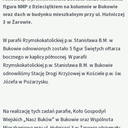
figura NMP z Dzieciątkiem na kolumnie w Bukowie
oraz dach w budynku mieszkalnym przy ul. Hutniczej
3 w Żarowie.
W parafii Rzymskokatolickiej p.w. Stanisława B.M. w
Bukowie odnowionych zostało 5 figur Świętych ołtarza
bocznego w kaplicy północnej. W parafii
Rzymskokatolickiej p.w. Stanisława B.M. w Bukowie
odnowiliśmy Stację Drogi Krzyżowej w Kościele p.w. św.
Józefa w Pożarzysku.
Na realizację tych zadań parafie, Koło Gospodyń
Wiejskich „Nasz Buków” w Bukowie oraz Wspólnota
Mieszkaniowa przy ul. Hutniczej 3 w Żarowie otrzymały