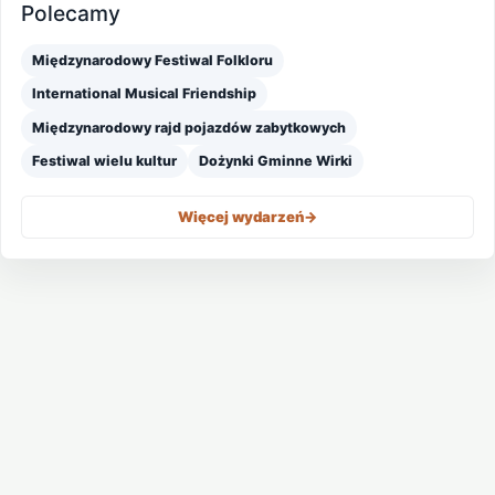
Polecamy
Międzynarodowy Festiwal Folkloru
International Musical Friendship
Międzynarodowy rajd pojazdów zabytkowych
Festiwal wielu kultur
Dożynki Gminne Wirki
Więcej wydarzeń
->