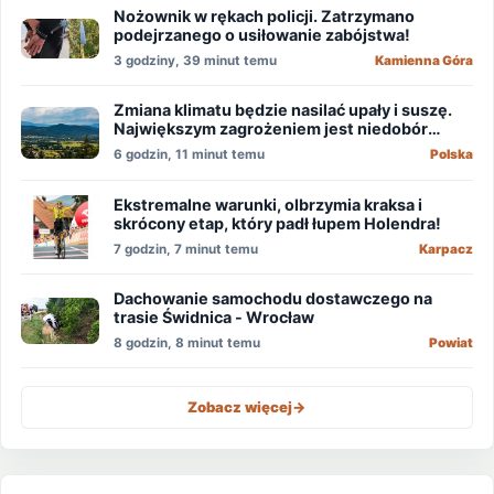
Nożownik w rękach policji. Zatrzymano
podejrzanego o usiłowanie zabójstwa!
3 godziny, 39 minut temu
Kamienna Góra
Zmiana klimatu będzie nasilać upały i suszę.
Największym zagrożeniem jest niedobór
wody
6 godzin, 11 minut temu
Polska
Ekstremalne warunki, olbrzymia kraksa i
skrócony etap, który padł łupem Holendra!
7 godzin, 7 minut temu
Karpacz
Dachowanie samochodu dostawczego na
trasie Świdnica - Wrocław
8 godzin, 8 minut temu
Powiat
Zobacz więcej
->