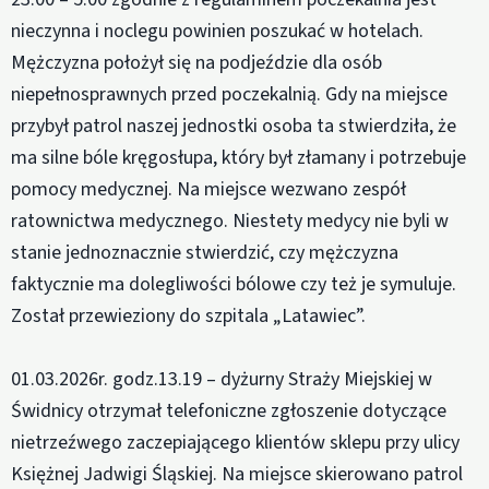
nieczynna i noclegu powinien poszukać w hotelach.
Mężczyzna położył się na podjeździe dla osób
niepełnosprawnych przed poczekalnią. Gdy na miejsce
przybył patrol naszej jednostki osoba ta stwierdziła, że
ma silne bóle kręgosłupa, który był złamany i potrzebuje
pomocy medycznej. Na miejsce wezwano zespół
ratownictwa medycznego. Niestety medycy nie byli w
stanie jednoznacznie stwierdzić, czy mężczyzna
faktycznie ma dolegliwości bólowe czy też je symuluje.
Został przewieziony do szpitala „Latawiec”.
01.03.2026r. godz.13.19 – dyżurny Straży Miejskiej w
Świdnicy otrzymał telefoniczne zgłoszenie dotyczące
nietrzeźwego zaczepiającego klientów sklepu przy ulicy
Księżnej Jadwigi Śląskiej. Na miejsce skierowano patrol