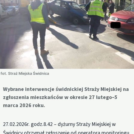
fot. Straż Miejska Świdnica
Wybrane interwencje świdnickiej Straży Miejskiej na
zgłoszenia mieszkańców w okresie 27 lutego–5
marca 2026 roku.
27.02.2026r. godz.8.42 – dyżurny Straży Miejskiej w
Świdnicy otrzymał zgłoszenie od operatora monitoringu