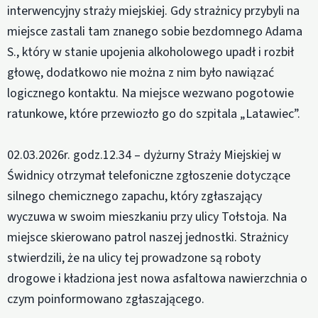
interwencyjny straży miejskiej. Gdy strażnicy przybyli na
miejsce zastali tam znanego sobie bezdomnego Adama
S., który w stanie upojenia alkoholowego upadł i rozbił
głowę, dodatkowo nie można z nim było nawiązać
logicznego kontaktu. Na miejsce wezwano pogotowie
ratunkowe, które przewiozło go do szpitala „Latawiec”.
02.03.2026r. godz.12.34 – dyżurny Straży Miejskiej w
Świdnicy otrzymał telefoniczne zgłoszenie dotyczące
silnego chemicznego zapachu, który zgłaszający
wyczuwa w swoim mieszkaniu przy ulicy Tołstoja. Na
miejsce skierowano patrol naszej jednostki. Strażnicy
stwierdzili, że na ulicy tej prowadzone są roboty
drogowe i kładziona jest nowa asfaltowa nawierzchnia o
czym poinformowano zgłaszającego.