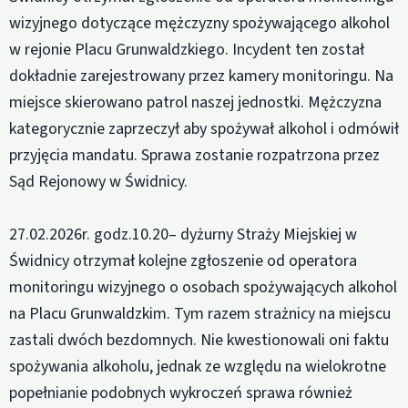
wizyjnego dotyczące mężczyzny spożywającego alkohol
w rejonie Placu Grunwaldzkiego. Incydent ten został
dokładnie zarejestrowany przez kamery monitoringu. Na
miejsce skierowano patrol naszej jednostki. Mężczyzna
kategorycznie zaprzeczył aby spożywał alkohol i odmówił
przyjęcia mandatu. Sprawa zostanie rozpatrzona przez
Sąd Rejonowy w Świdnicy.
27.02.2026r. godz.10.20– dyżurny Straży Miejskiej w
Świdnicy otrzymał kolejne zgłoszenie od operatora
monitoringu wizyjnego o osobach spożywających alkohol
na Placu Grunwaldzkim. Tym razem strażnicy na miejscu
zastali dwóch bezdomnych. Nie kwestionowali oni faktu
spożywania alkoholu, jednak ze względu na wielokrotne
popełnianie podobnych wykroczeń sprawa również