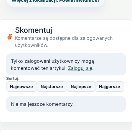
Więcej z lokalizacji: Powiat świdnicki
Skomentuj
Komentarze są dostępne dla zalogowanych
użytkowników.
Tylko zalogowani użytkownicy mogą
komentować ten artykuł.
Zaloguj się
.
Sortuj:
Najnowsze
Najstarsze
Najlepsze
Najgorsze
Nie ma jeszcze komentarzy.