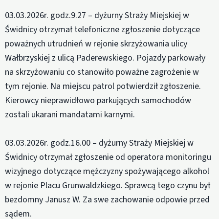
03.03.2026r. godz.9.27 – dyżurny Straży Miejskiej w
Świdnicy otrzymał telefoniczne zgłoszenie dotyczące
poważnych utrudnień w rejonie skrzyżowania ulicy
Wałbrzyskiej z ulicą Paderewskiego. Pojazdy parkowały
na skrzyżowaniu co stanowiło poważne zagrożenie w
tym rejonie. Na miejscu patrol potwierdził zgłoszenie.
Kierowcy nieprawidłowo parkujących samochodów
zostali ukarani mandatami karnymi.
03.03.2026r. godz.16.00 – dyżurny Straży Miejskiej w
Świdnicy otrzymał zgłoszenie od operatora monitoringu
wizyjnego dotyczące mężczyzny spożywającego alkohol
w rejonie Placu Grunwaldzkiego. Sprawcą tego czynu był
bezdomny Janusz W. Za swe zachowanie odpowie przed
sądem.