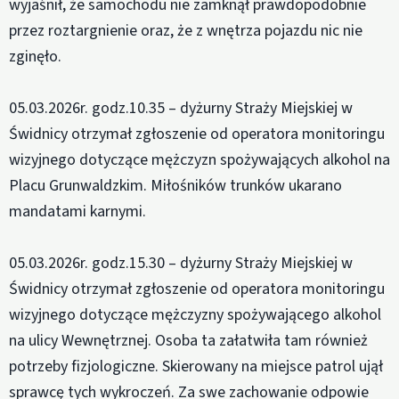
wyjaśnił, że samochodu nie zamknął prawdopodobnie
przez roztargnienie oraz, że z wnętrza pojazdu nic nie
zginęło.
05.03.2026r. godz.10.35 – dyżurny Straży Miejskiej w
Świdnicy otrzymał zgłoszenie od operatora monitoringu
wizyjnego dotyczące mężczyzn spożywających alkohol na
Placu Grunwaldzkim. Miłośników trunków ukarano
mandatami karnymi.
05.03.2026r. godz.15.30 – dyżurny Straży Miejskiej w
Świdnicy otrzymał zgłoszenie od operatora monitoringu
wizyjnego dotyczące mężczyzny spożywającego alkohol
na ulicy Wewnętrznej. Osoba ta załatwiła tam również
potrzeby fizjologiczne. Skierowany na miejsce patrol ujął
sprawcę tych wykroczeń. Za swe zachowanie odpowie