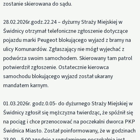
zostanie skierowana do sądu.
28.02.2026r.godz.22.24 – dyżurny Straży Miejskiej w
Świdnicy otrzymał telefoniczne zgłoszenie dotyczące
pojazdu marki Peugeot blokującego wyjazd z bramy na
ulicy Komunardów. Zgłaszający nie mógł wyjechać z
podwórza swoim samochodem. Skierowany tam patrol
potwierdził zgłoszenie. Ostatecznie kierowca
samochodu blokującego wyjazd został ukarany
mandatem karnym.
01.03.2026r. godz.0.05- do dyżurnego Straży Miejskiej w
Świdnicy zgłosił się mężczyzna twierdząc, że spóźnił się
na pociąg i chce przenocować na poczekalni dworca PKP
Świdnica Miasto. Został poinformowany, że w godzinach
23.00 – 5.00 zgodnie z regulaminem poczekalnia jest