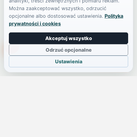
analityki, treści zewnętrznych i pomiaru reklam.
Można zaakceptować wszystko, odrzucić
opcjonalne albo dostosować ustawienia.
Polityka
prywatności i cookies
Akceptuj wszystko
TikTokowa Jelonka
Odrzuć opcjonalne
Ustawienia
JELENIA GÓRA I OKOLICE
Świdniczka
Lokalne wiadomości, ogłoszenia i codzienne sprawy regionu
w jednym, przejrzystym serwisie.