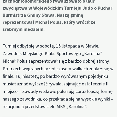
zachodniopomorskiego rywalizowało o laur
zwycięstwa w Wojewódzkim Turnieju Judo o Puchar
Burmistrza Gminy Sława. Naszą gminę
reprezentował Michał Polus, który wrócił ze
srebrnym medalem.
Turniej odbył się w sobotę, 15 listopada w Sławie.
Zawodnik Miejskiego Klubu Sportowego „Karolina”
Michał Polus zaprezentował się z bardzo dobrej strony.
Po trzech wygranych przed czasem walkach znalazł się w
finale. Tu, niestety, po bardzo wyrównanym pojedynku
musiał uznać wyższość rywala, zajmując ostatecznie II
miejsce. - Zawody w Sławie pokazują coraz lepszą formę
naszego zawodnika, co przekłada się na wysokie wyniki –
relacjonują przedstawiciele MKS „Karolina”.