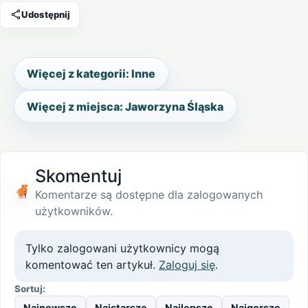
Udostępnij
Więcej z kategorii: Inne
Więcej z miejsca: Jaworzyna Śląska
Skomentuj
Komentarze są dostępne dla zalogowanych
użytkowników.
Tylko zalogowani użytkownicy mogą
komentować ten artykuł.
Zaloguj się
.
Sortuj:
Najnowsze
Najstarsze
Najlepsze
Najgorsze