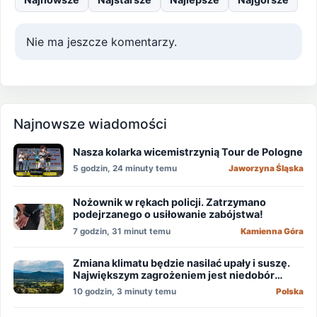
Nie ma jeszcze komentarzy.
Najnowsze wiadomości
Nasza kolarka wicemistrzynią Tour de Pologne
5 godzin, 24 minuty temu
Jaworzyna Śląska
Nożownik w rękach policji. Zatrzymano
podejrzanego o usiłowanie zabójstwa!
7 godzin, 31 minut temu
Kamienna Góra
Zmiana klimatu będzie nasilać upały i suszę.
Największym zagrożeniem jest niedobór
wody
10 godzin, 3 minuty temu
Polska