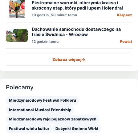
Ekstremalne warunki, olbrzymia kraksa i
skrócony etap, który padł łupem Holendra!
10 godzin, 58 minut temu
Karpacz
Dachowanie samochodu dostawczego na
trasie Świdnica - Wrocław
12 godzin temu
Powiat
Zobacz więcej
->
Polecamy
Międzynarodowy Festiwal Folkloru
International Musical Friendship
Międzynarodowy rajd pojazdów zabytkowych
Festiwal wielu kultur
Dożynki Gminne Wirki