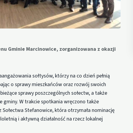
renu Gminie Marcinowice, zorganizowana z okazji
zaangażowania sołtysów, którzy na co dzień pełnią
dbając o sprawy mieszkańców oraz rozwój swoich
bieżące sprawy poszczególnych sołectw, a także
ie gminy. W trakcie spotkania wręczono także
 z Sołectwa Stefanowice, która otrzymała nominację
letnią i aktywną działalność na rzecz lokalnej