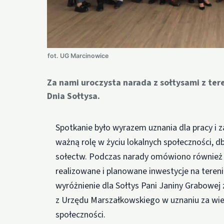
fot. UG Marcinowice
Za nami uroczysta narada z sołtysami z te
Dnia Sołtysa.
Spotkanie było wyrazem uznania dla pracy i 
ważną rolę w życiu lokalnych społeczności, 
sołectw. Podczas narady omówiono również 
realizowane i planowane inwestycje na teren
wyróżnienie dla Sołtys Pani Janiny Grabowej
z Urzędu Marszałkowskiego w uznaniu za wielo
społeczności.