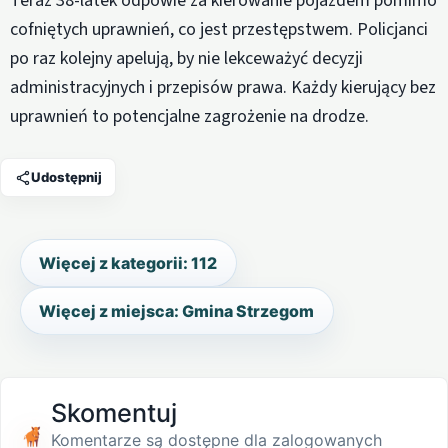
Teraz 38-latek odpowie za kierowanie pojazdem pomimo
cofniętych uprawnień, co jest przestępstwem. Policjanci
po raz kolejny apelują, by nie lekceważyć decyzji
administracyjnych i przepisów prawa. Każdy kierujący bez
uprawnień to potencjalne zagrożenie na drodze.
Udostępnij
Więcej z kategorii: 112
Więcej z miejsca: Gmina Strzegom
Skomentuj
Komentarze są dostępne dla zalogowanych