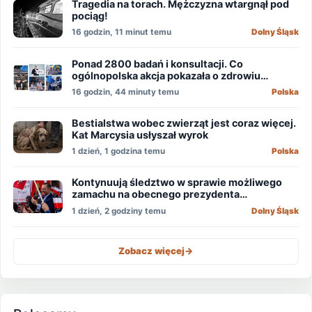
Tragedia na torach. Mężczyzna wtargnął pod
pociąg!
16 godzin, 11 minut temu
Dolny Śląsk
Ponad 2800 badań i konsultacji. Co
ogólnopolska akcja pokazała o zdrowiu
mężczyzn?
16 godzin, 44 minuty temu
Polska
Bestialstwa wobec zwierząt jest coraz więcej.
Kat Marcysia usłyszał wyrok
1 dzień, 1 godzina temu
Polska
Kontynuują śledztwo w sprawie możliwego
zamachu na obecnego prezydenta
Nawrockiego
1 dzień, 2 godziny temu
Dolny Śląsk
Zobacz więcej
->