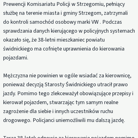
Prewencji Komisariatu Policji w Strzegomiu, pełniący
służbę na terenie miasta i gminy Strzegom, zatrzymali
do kontroli samochód osobowy marki VW . Podczas
sprawdzania danych kierującego w policyjnych systemach
okazało się, że 38-letni mieszkaniec powiatu
świdnickiego ma cofnięte uprawnienia do kierowania
pojazdami.
Mężczyzna nie powinien w ogóle wsiadać za kierownicę,
ponieważ decyzją Starosty Świdnickiego utracił prawo
jazdy. Pomimo tego zlekceważył obowiązujące przepisy i
kierował pojazdem, stwarzając tym samym realne
zagrożenie dla siebie i innych uczestników ruchu
drogowego. Policjanci uniemożliwili mu dalszą jazdę.