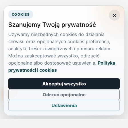
×
COOKIES
Szanujemy Twoją prywatność
Używamy niezbędnych cookies do działania
serwisu oraz opcjonalnych cookies preferencji,
analityki, treści zewnętrznych i pomiaru reklam.
Można zaakceptować wszystko, odrzucić
opcjonalne albo dostosować ustawienia.
Polityka
prywatności i cookies
Akceptuj wszystko
TikTokowa Jelonka
Odrzuć opcjonalne
Ustawienia