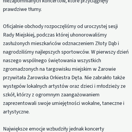
niezapomnianych koncertów, które przyciągnęły
prawdziwe tłumy.
Oficjalnie obchody rozpoczęliśmy od uroczystej sesji
Rady Miejskiej, podczas której uhonorowaliśmy
zasłużonych mieszkańców odznaczeniem Złoty Dąb i
nagrodziliśmy najlepszych sportowców. W pierwszy dzień
naszego wspólnego świętowania wszystkich
zgromadzonych na targowisku miejskim w Żarowie
przywitała Żarowska Orkiestra Dęta. Nie zabrakło także
występów lokalnych artystów oraz dzieci i młodzieży ze
szkół, którzy z ogromnym zaangażowaniem
zaprezentowali swoje umiejętności wokalne, taneczne i
artystyczne.
Największe emocje wzbudziły jednak koncerty