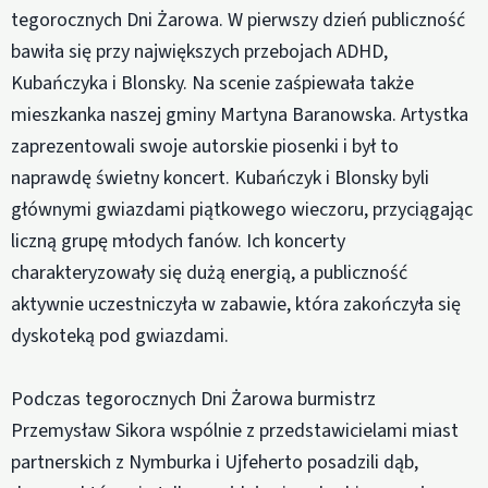
tegorocznych Dni Żarowa. W pierwszy dzień publiczność
bawiła się przy największych przebojach ADHD,
Kubańczyka i Blonsky. Na scenie zaśpiewała także
mieszkanka naszej gminy Martyna Baranowska. Artystka
zaprezentowali swoje autorskie piosenki i był to
naprawdę świetny koncert. Kubańczyk i Blonsky byli
głównymi gwiazdami piątkowego wieczoru, przyciągając
liczną grupę młodych fanów. Ich koncerty
charakteryzowały się dużą energią, a publiczność
aktywnie uczestniczyła w zabawie, która zakończyła się
dyskoteką pod gwiazdami.
Podczas tegorocznych Dni Żarowa burmistrz
Przemysław Sikora wspólnie z przedstawicielami miast
partnerskich z Nymburka i Ujfeherto posadzili dąb,