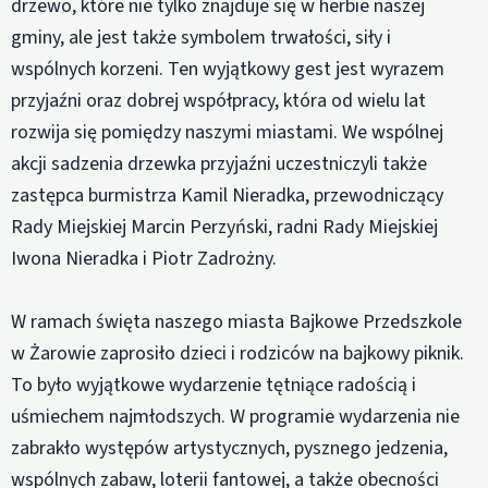
drzewo, które nie tylko znajduje się w herbie naszej
gminy, ale jest także symbolem trwałości, siły i
wspólnych korzeni. Ten wyjątkowy gest jest wyrazem
przyjaźni oraz dobrej współpracy, która od wielu lat
rozwija się pomiędzy naszymi miastami. We wspólnej
akcji sadzenia drzewka przyjaźni uczestniczyli także
zastępca burmistrza Kamil Nieradka, przewodniczący
Rady Miejskiej Marcin Perzyński, radni Rady Miejskiej
Iwona Nieradka i Piotr Zadrożny.
W ramach święta naszego miasta Bajkowe Przedszkole
w Żarowie zaprosiło dzieci i rodziców na bajkowy piknik.
To było wyjątkowe wydarzenie tętniące radością i
uśmiechem najmłodszych. W programie wydarzenia nie
zabrakło występów artystycznych, pysznego jedzenia,
wspólnych zabaw, loterii fantowej, a także obecności