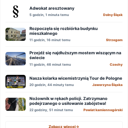
Adwokat aresztowany
5 godzin, 1 minuta temu
Dolny Śląsk
Rozpoczęła się rozbiórka budynku
mieszkalnego
11 godzin, 16 minut temu
Strzegom
Przejdź się najdłuższym mostem wiszącym na
świecie
11 godzin, 46 minut temu
Czechy
Nasza kolarka wicemistrzynią Tour de Pologne
20 godzin, 44 minuty temu
Jaworzyna Śląska
Nożownik w rękach policji. Zatrzymano
podejrzanego o usiłowanie zabójstwa!
22 godziny, 51 minut temu
Powiat kamiennogórski
Zobacz więcej
->