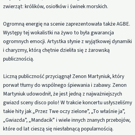
zwierząt: królików, osiołków i świnek morskich.
Ogromną energię na scenie zaprezentowała także AGBE.
Występy tej wokalistki na żywo to była gwarancja
ogromnych emocji. Artystka słynie z wyjątkowej dynamiki
i charyzmy, którą chętnie dzieliła się z żarowską
publicznością.
Liczną publiczność przyciągnął Zenon Martyniuk, który
porwał tłumy do wspólnego śpiewania i zabawy. Zenon
Martyniuk udowodnił, że jest jedną z najważniejszych
gwiazd sceny disco polo! W trakcie koncertu usłyszeliśmy
takie hity jak „Przez Twe oczy zielone”, „To właśnie ja”,
„Gwiazda”, „Mandacik” i wiele innych znanych przebojów,
które od lat cieszą się niesłabnącą popularnością.