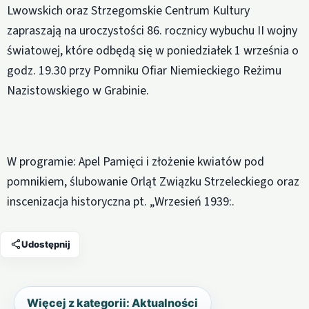
Lwowskich oraz Strzegomskie Centrum Kultury
zapraszają na uroczystości 86. rocznicy wybuchu II wojny
światowej, które odbędą się w poniedziałek 1 września o
godz. 19.30 przy Pomniku Ofiar Niemieckiego Reżimu
Nazistowskiego w Grabinie.
W programie: Apel Pamięci i złożenie kwiatów pod
pomnikiem, ślubowanie Orląt Związku Strzeleckiego oraz
inscenizacja historyczna pt. „Wrzesień 1939:.
Udostępnij
Więcej z kategorii: Aktualności