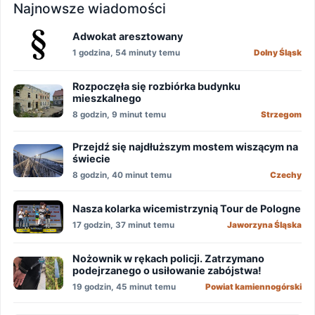
Najnowsze wiadomości
Adwokat aresztowany
1 godzina, 54 minuty temu
Dolny Śląsk
Rozpoczęła się rozbiórka budynku
mieszkalnego
8 godzin, 9 minut temu
Strzegom
Przejdź się najdłuższym mostem wiszącym na
świecie
8 godzin, 40 minut temu
Czechy
Nasza kolarka wicemistrzynią Tour de Pologne
17 godzin, 37 minut temu
Jaworzyna Śląska
Nożownik w rękach policji. Zatrzymano
podejrzanego o usiłowanie zabójstwa!
19 godzin, 45 minut temu
Powiat kamiennogórski