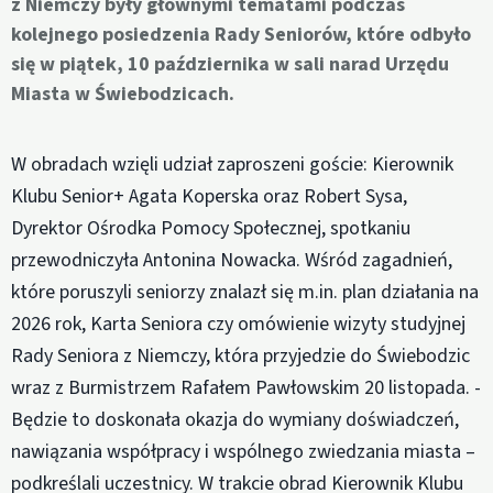
z Niemczy były głównymi tematami podczas
kolejnego posiedzenia Rady Seniorów, które odbyło
się w piątek, 10 października w sali narad Urzędu
Miasta w Świebodzicach.
W obradach wzięli udział zaproszeni goście: Kierownik
Klubu Senior+ Agata Koperska oraz Robert Sysa,
Dyrektor Ośrodka Pomocy Społecznej, spotkaniu
przewodniczyła Antonina Nowacka. Wśród zagadnień,
które poruszyli seniorzy znalazł się m.in. plan działania na
2026 rok, Karta Seniora czy omówienie wizyty studyjnej
Rady Seniora z Niemczy, która przyjedzie do Świebodzic
wraz z Burmistrzem Rafałem Pawłowskim 20 listopada. -
Będzie to doskonała okazja do wymiany doświadczeń,
nawiązania współpracy i wspólnego zwiedzania miasta –
podkreślali uczestnicy. W trakcie obrad Kierownik Klubu