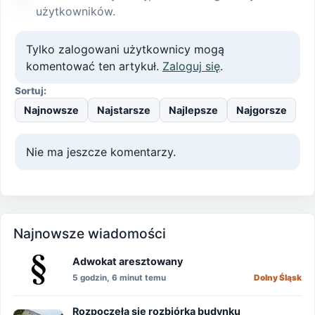
użytkowników.
Tylko zalogowani użytkownicy mogą
komentować ten artykuł.
Zaloguj się
.
Sortuj:
Najnowsze
Najstarsze
Najlepsze
Najgorsze
Nie ma jeszcze komentarzy.
Najnowsze wiadomości
Adwokat aresztowany
5 godzin, 6 minut temu
Dolny Śląsk
Rozpoczęła się rozbiórka budynku