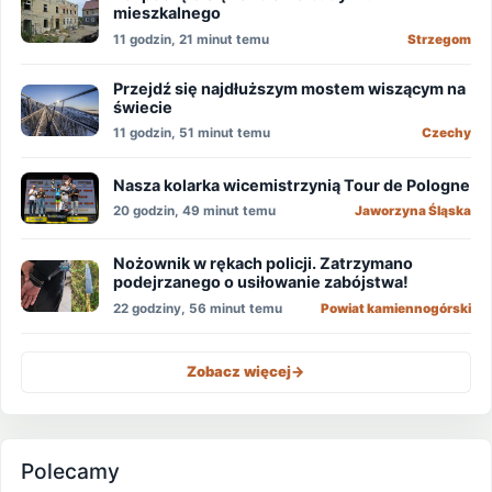
mieszkalnego
11 godzin, 21 minut temu
Strzegom
Przejdź się najdłuższym mostem wiszącym na
świecie
11 godzin, 51 minut temu
Czechy
Nasza kolarka wicemistrzynią Tour de Pologne
20 godzin, 49 minut temu
Jaworzyna Śląska
Nożownik w rękach policji. Zatrzymano
podejrzanego o usiłowanie zabójstwa!
22 godziny, 56 minut temu
Powiat kamiennogórski
Zobacz więcej
->
Polecamy