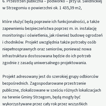
6. Przestrzeń publiczna – podwórko – przy ul. Świdnickiej
w Strzegomiu o powierzchni ok. 1 435,39 m2,
które służyć będą poprawie ich funkcjonalności, a także
zapewnieniu bezpieczeństwa poprzez m. in. instalację
monitoringu i oświetlenia, jak również budowę ogrodzeń
i chodników. Projekt uwzględnia także potrzeby osób
niepełnosprawnych oraz seniorów, ponieważ nowa
infrastruktura dostosowana będzie do ich potrzeb
zgodnie z zasadą uniwersalnego projektowania.
Projekt adresowany jest do szerokiej grupy odbiorców
bezpośrednich. Zagospodarowane przestrzenie
publiczne, zlokalizowane w sześciu różnych lokalizacjach
na terenie Gminy Strzegom, będą mogły być
wykorzystywane przez cały rok przez wszystkich