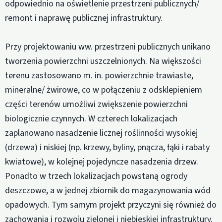
odpowiednio na oświetlenie przestrzeni publicznych/
remont i naprawę publicznej infrastruktury.
Przy projektowaniu ww. przestrzeni publicznych unikano
tworzenia powierzchni uszczelnionych. Na większości
terenu zastosowano m. in. powierzchnie trawiaste,
mineralne/ żwirowe, co w połączeniu z odsklepieniem
części terenów umożliwi zwiększenie powierzchni
biologicznie czynnych. W czterech lokalizacjach
zaplanowano nasadzenie licznej roślinności wysokiej
(drzewa) i niskiej (np. krzewy, byliny, pnącza, łąki i rabaty
kwiatowe), w kolejnej pojedyncze nasadzenia drzew.
Ponadto w trzech lokalizacjach powstaną ogrody
deszczowe, a w jednej zbiornik do magazynowania wód
opadowych. Tym samym projekt przyczyni się również do
zachowania i rozwoju zielonej i niebieskiej infrastruktury.