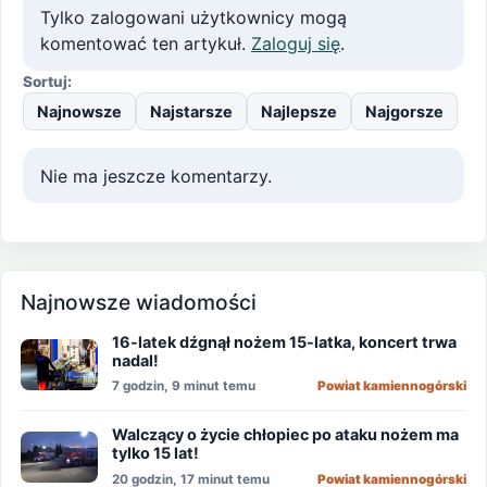
Tylko zalogowani użytkownicy mogą
komentować ten artykuł.
Zaloguj się
.
Sortuj:
Najnowsze
Najstarsze
Najlepsze
Najgorsze
Nie ma jeszcze komentarzy.
Najnowsze wiadomości
16-latek dźgnął nożem 15-latka, koncert trwa
nadal!
7 godzin, 9 minut temu
Powiat kamiennogórski
Walczący o życie chłopiec po ataku nożem ma
tylko 15 lat!
20 godzin, 17 minut temu
Powiat kamiennogórski