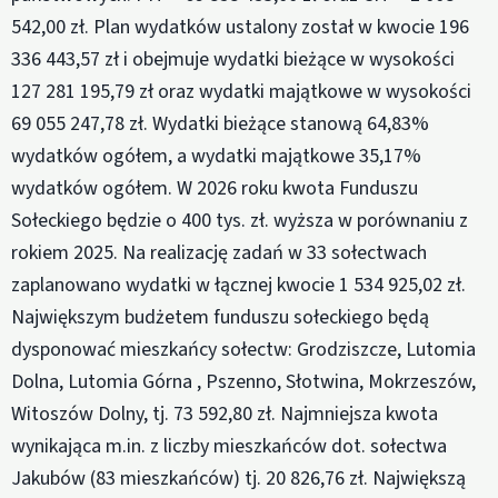
542,00 zł. Plan wydatków ustalony został w kwocie 196
336 443,57 zł i obejmuje wydatki bieżące w wysokości
127 281 195,79 zł oraz wydatki majątkowe w wysokości
69 055 247,78 zł. Wydatki bieżące stanową 64,83%
wydatków ogółem, a wydatki majątkowe 35,17%
wydatków ogółem. W 2026 roku kwota Funduszu
Sołeckiego będzie o 400 tys. zł. wyższa w porównaniu z
rokiem 2025. Na realizację zadań w 33 sołectwach
zaplanowano wydatki w łącznej kwocie 1 534 925,02 zł.
Największym budżetem funduszu sołeckiego będą
dysponować mieszkańcy sołectw: Grodziszcze, Lutomia
Dolna, Lutomia Górna , Pszenno, Słotwina, Mokrzeszów,
Witoszów Dolny, tj. 73 592,80 zł. Najmniejsza kwota
wynikająca m.in. z liczby mieszkańców dot. sołectwa
Jakubów (83 mieszkańców) tj. 20 826,76 zł. Największą