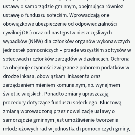
ustawy o samorządzie gminnym, obejmująca również
ustawę o funduszu sołeckim. Wprowadzają one
obowiązkowe ubezpieczenie od odpowiedzialności
cywilnej (OC) oraz od następstw nieszczęśliwych
wypadków (NNW) dla członków organów wykonawczych
jednostek pomocniczych – przede wszystkim sołtysów w
sołectwach i członków zarządów w dzielnicach. Ochrona
ta obejmuje czynności związane z poborem podatków w
drodze inkasa, obowiązkami inkasenta oraz
zarządzaniem mieniem komunalnym, np. wynajmem
świetlic wiejskich. Ponadto zmiany upraszczają
procedury dotyczące funduszu sołeckiego. Kluczową
zmianą wprowadzoną przez nowelizację ustawy o
samorządzie gminnym jest umożliwienie tworzenia
młodzieżowych rad w jednostkach pomocniczych gminy,