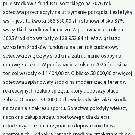
pulę środków z funduszu sołeckiego na 2026 rok
sołectwa przeznaczyły na utrzymanie porządku i estetyką
wsi – jest to kwota 566 350,00 zł. i stanowi blisko 37%
wszystkich środków funduszu. W porównaniu z rokiem
2025 środki te wzrosły o 128 952,84 zł. W związku ze
wzrostem środków funduszu na ten rok budżetowy
sołectwa zwiększyły środki na zatrudnienie osoby na
umowę zlecenie. W porównaniu z rokiem 2025 środki na
ten cel wzrosły o 14 404,00 zł. O blisko 50 000,00 zł więcej
sołectwa zaplanowały środki na modernizację terenów
rekreacyjnych i zakup sprzętu, który doposaży place
zabaw. O ponad 33 000,00 zł zwiększyły się także środki
na zadania z zakresu sportu. Sołectwa położyły większy
nacisk na zakup sprzętu sportowego dla dzieci i
młodzieży oraz na utrzymanie i doposażenie boisk
sportowych. Jednak w ramach środków przekazanych do