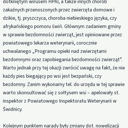
dotkniętym wirusem HPAI, a także innych chorób
zakaźnych przenoszonych przez zwierzęta domowe i
dzikie, tj. pryszczyca, choroba niebieskiego języka, czy
afrykańskiego pomoru świń. Głównym zadaniem gminy
w sprawie bezdomności zwierząt, jest opiniowane przez
powiatowego lekarza weterynarii, corocznie
uchwalanego „Programu opieki nad zwierzętami
bezdomnymi oraz zapobiegania bezdomności zwierząt”.
Warto jednak przy tej okazji zwrócić uwagę na fakt, że nie
każdy pies biegający po wsi jest bezpański, czy
bezdomny. Zanim wykonamy tel. do urzędu w tej sprawie
warto skonsultować się z sołtysem wsi – apelowały st.
inspektor z Powiatowego Inspektoratu Weterynarii w
Świdnicy.
Kolejnym punktem narady były zmiany dot. nowelizacji