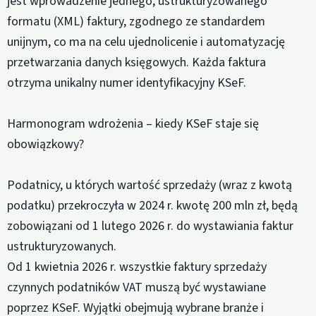
jest wprowadzenie jednego, ustrukturyzowanego
formatu (XML) faktury, zgodnego ze standardem
unijnym, co ma na celu ujednolicenie i automatyzację
przetwarzania danych księgowych. Każda faktura
otrzyma unikalny numer identyfikacyjny KSeF.
Harmonogram wdrożenia – kiedy KSeF staje się
obowiązkowy?
Podatnicy, u których wartość sprzedaży (wraz z kwotą
podatku) przekroczyła w 2024 r. kwotę 200 mln zł, będą
zobowiązani od 1 lutego 2026 r. do wystawiania faktur
ustrukturyzowanych.
Od 1 kwietnia 2026 r. wszystkie faktury sprzedaży
czynnych podatników VAT muszą być wystawiane
poprzez KSeF. Wyjątki obejmują wybrane branże i