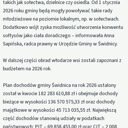
takich jak sołectwa, dzielnice czy osiedla. Od 1 stycznia
2026 roku gminy będą mogły powoływać takie rady
młodzieżowe na poziomie lokalnym, np. w sołectwach.
Dodatkowo wójt zyska możliwość utworzenia konwentu
sołtysów jako ciała doradczego – informowała Anna
Sapińska, radca prawny w Urzędzie Gminy w Świdnicy.
W dalszej części obrad włodarze wsi zostali zapoznani z
budżetem na 2026 rok.
Plan dochodów gminy Świdnica na rok 2026 ustalony
został w kwocie 182 283 610,88 zł i obejmuje dochody
bieżące w wysokości 136 570 575,33 zł oraz dochody
majątkowe w wysokości 45 713 035,55 zł. Największą
część dochodów stanowią udziały w podatkach
państwowych: PIT – 69 858 453,00 zł oraz CIT – 2 008