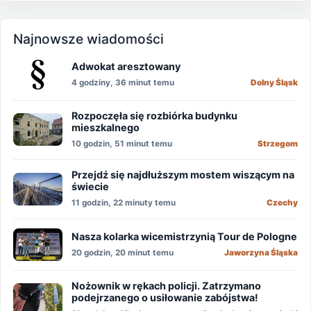
Najnowsze wiadomości
Adwokat aresztowany
4 godziny, 36 minut temu
Dolny Śląsk
Rozpoczęła się rozbiórka budynku
mieszkalnego
10 godzin, 51 minut temu
Strzegom
Przejdź się najdłuższym mostem wiszącym na
świecie
11 godzin, 22 minuty temu
Czechy
Nasza kolarka wicemistrzynią Tour de Pologne
20 godzin, 20 minut temu
Jaworzyna Śląska
Nożownik w rękach policji. Zatrzymano
podejrzanego o usiłowanie zabójstwa!