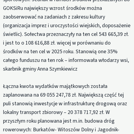
GOKSiRu największy wzrost środków można
zaobserwować na zadaniach z zakresu kultury
(organizacja imprez i uroczystości wiejskich, doposażenie
świetlic). Sołectwa przeznaczyły na ten cel 543 665,39 zł.
i jest to o 108 616,88 zł. więcej w porównaniu do
środków na ten cel w 2025 roku. Stanowią one 35%
całego funduszu na ten rok – informowała włodarzy wsi,
skarbnik gminy Anna Szymkiewicz
Łączna kwota wydatków majątkowych została
zaplanowana na 69 055 247,78 zł. Największą część tej
puli stanowią inwestycje w infrastrukturę drogową oraz
lokalny transport zbiorowy – 20 378 717,92 zł. W
przyszłym roku planowana jest m.in. budowa dróg
rowerowych: Burkatów- Witoszów Dolny i Jagodnik-