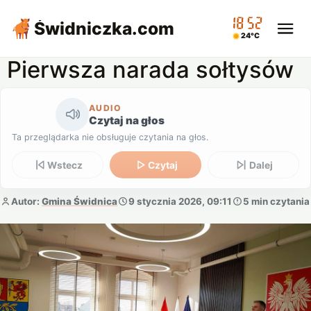
18:52
Świdniczka
.com
24°C
Pierwsza narada sołtysów
AUDIO
Czytaj na głos
Ta przeglądarka nie obsługuje czytania na głos.
Wstecz
Czytaj
Dalej
Autor:
Gmina Świdnica
9 stycznia 2026, 09:11
5 min czytania