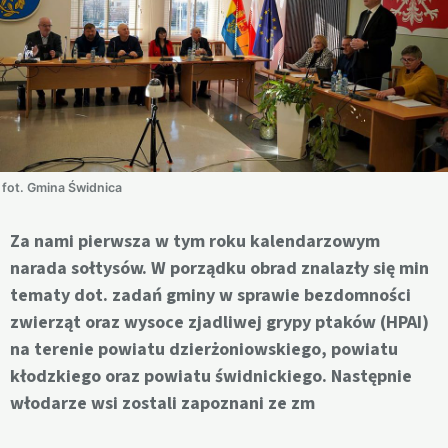
fot. Gmina Świdnica
Za nami pierwsza w tym roku kalendarzowym
narada sołtysów. W porządku obrad znalazły się min
tematy dot. zadań gminy w sprawie bezdomności
zwierząt oraz wysoce zjadliwej grypy ptaków (HPAI)
na terenie powiatu dzierżoniowskiego, powiatu
kłodzkiego oraz powiatu świdnickiego. Następnie
włodarze wsi zostali zapoznani ze zm