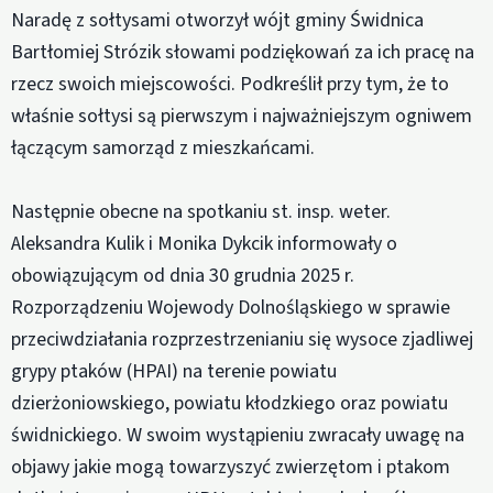
Naradę z sołtysami otworzył wójt gminy Świdnica
Bartłomiej Strózik słowami podziękowań za ich pracę na
rzecz swoich miejscowości. Podkreślił przy tym, że to
właśnie sołtysi są pierwszym i najważniejszym ogniwem
łączącym samorząd z mieszkańcami.
Następnie obecne na spotkaniu st. insp. weter.
Aleksandra Kulik i Monika Dykcik informowały o
obowiązującym od dnia 30 grudnia 2025 r.
Rozporządzeniu Wojewody Dolnośląskiego w sprawie
przeciwdziałania rozprzestrzenianiu się wysoce zjadliwej
grypy ptaków (HPAI) na terenie powiatu
dzierżoniowskiego, powiatu kłodzkiego oraz powiatu
świdnickiego. W swoim wystąpieniu zwracały uwagę na
objawy jakie mogą towarzyszyć zwierzętom i ptakom