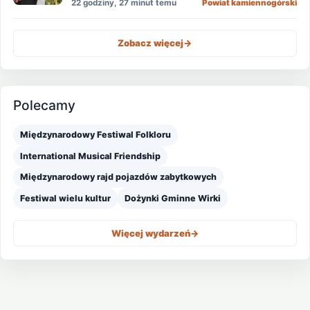
22 godziny, 27 minut temu
Powiat kamiennogórski
Zobacz więcej
->
Polecamy
Międzynarodowy Festiwal Folkloru
International Musical Friendship
Międzynarodowy rajd pojazdów zabytkowych
Festiwal wielu kultur
Dożynki Gminne Wirki
Więcej wydarzeń
->