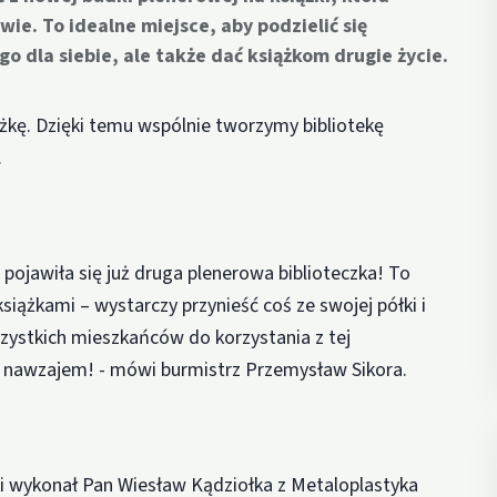
ie. To idealne miejsce, aby podzielić się
 dla siebie, ale także dać książkom drugie życie.
ążkę. Dzięki temu wspólnie tworzymy bibliotekę
.
pojawiła się już druga plenerowa biblioteczka! To
iążkami – wystarczy przynieść coś ze swojej półki i
ystkich mieszkańców do korzystania z tej
jmy nawzajem! - mówi burmistrz Przemysław Sikora.
żki wykonał Pan Wiesław Kądziołka z Metaloplastyka