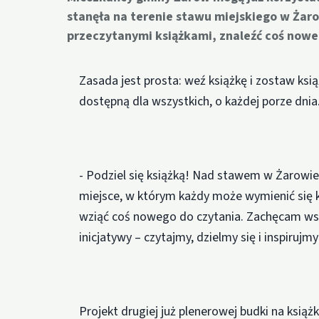
stanęła na terenie stawu miejskiego w Żarow
przeczytanymi książkami, znaleźć coś nowego
Zasada jest prosta: weź książkę i zostaw ksi
dostępną dla wszystkich, o każdej porze dnia
- Podziel się książką! Nad stawem w Żarowie 
miejsce, w którym każdy może wymienić się ks
wziąć coś nowego do czytania. Zachęcam wsz
inicjatywy – czytajmy, dzielmy się i inspiru
Projekt drugiej już plenerowej budki na ksią