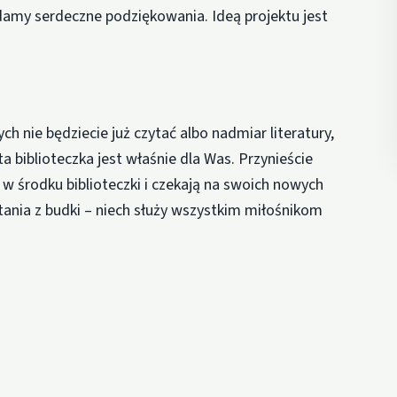
damy serdeczne podziękowania. Ideą projektu jest
ch nie będziecie już czytać albo nadmiar literatury,
 ta biblioteczka jest właśnie dla Was. Przynieście
uż w środku biblioteczki i czekają na swoich nowych
tania z budki – niech służy wszystkim miłośnikom