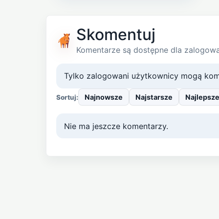
Skomentuj
Komentarze są dostępne dla zalogow
Tylko zalogowani użytkownicy mogą kom
Najnowsze
Najstarsze
Najlepsz
Sortuj:
Nie ma jeszcze komentarzy.