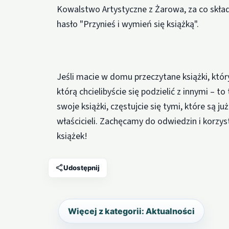
Kowalstwo Artystyczne z Żarowa, za co skła
hasło "Przynieś i wymień się książką".
Jeśli macie w domu przeczytane książki, który
którą chcielibyście się podzielić z innymi – to
swoje książki, częstujcie się tymi, które są j
właścicieli. Zachęcamy do odwiedzin i korzys
książek!
Udostępnij
Więcej z kategorii: Aktualności