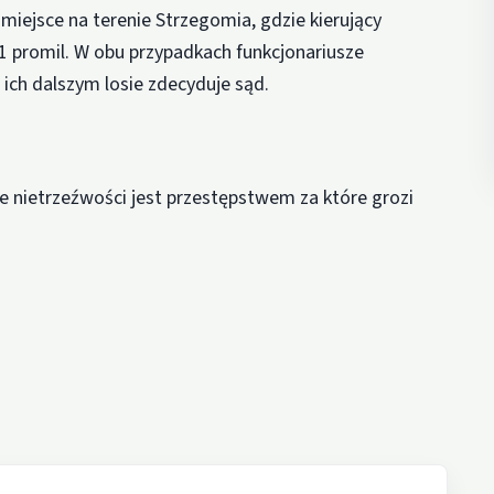
a miejsce na terenie Strzegomia, gdzie kierujący
 promil. W obu przypadkach funkcjonariusze
ich dalszym losie zdecyduje sąd.
 nietrzeźwości jest przestępstwem za które grozi