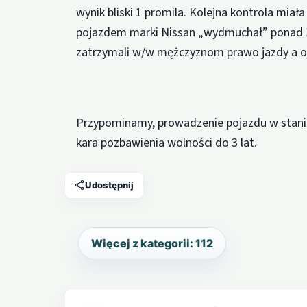
wynik bliski 1 promila. Kolejna kontrola miał
pojazdem marki Nissan „wydmuchał” ponad 1
zatrzymali w/w mężczyznom prawo jazdy a o 
Przypominamy, prowadzenie pojazdu w stanie
kara pozbawienia wolności do 3 lat.
Udostępnij
Więcej z kategorii: 112