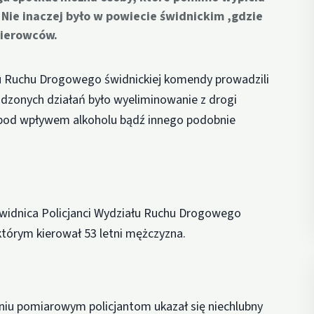
 Nie inaczej było w powiecie świdnickim ,gdzie
kierowców.
u Ruchu Drogowego świdnickiej komendy prowadzili
adzonych działań było wyeliminowanie z drogi
ę pod wpływem alkoholu bądź innego podobnie
Świdnica Policjanci Wydziału Ruchu Drogowego
 którym kierował 53 letni mężczyzna.
niu pomiarowym policjantom ukazał się niechlubny