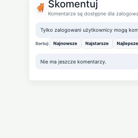
Skomentuj
Komentarze są dostępne dla zalogow
Tylko zalogowani użytkownicy mogą kom
Najnowsze
Najstarsze
Najlepsz
Sortuj:
Nie ma jeszcze komentarzy.