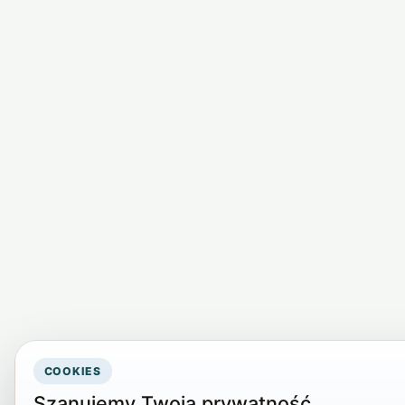
COOKIES
Szanujemy Twoją prywatność