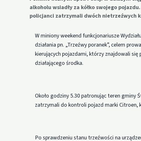
alkoholu wsiadły za kółko swojego pojazdu.
policjanci zatrzymali dwóch nietrzeźwych 
W miniony weekend funkcjonariusze Wydział
działania pn. „Trzeźwy poranek”, celem prow
kierujących pojazdami, którzy znajdowali si
działającego środka.
Około godziny 5.30 patronując teren gminy 
zatrzymali do kontroli pojazd marki Citroen,
Po sprawdzeniu stanu trzeźwości na urządze