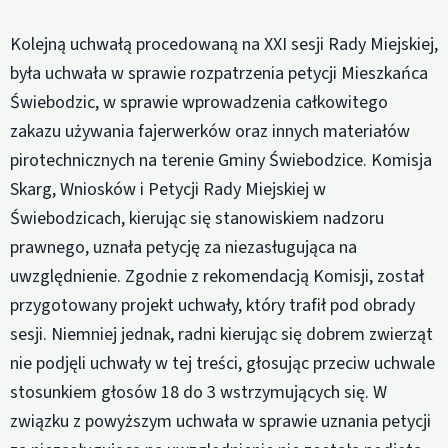
Kolejną uchwałą procedowaną na XXI sesji Rady Miejskiej,
była uchwała w sprawie rozpatrzenia petycji Mieszkańca
Świebodzic, w sprawie wprowadzenia całkowitego
zakazu używania fajerwerków oraz innych materiałów
pirotechnicznych na terenie Gminy Świebodzice. Komisja
Skarg, Wniosków i Petycji Rady Miejskiej w
Świebodzicach, kierując się stanowiskiem nadzoru
prawnego, uznała petycję za niezasługująca na
uwzględnienie. Zgodnie z rekomendacją Komisji, został
przygotowany projekt uchwały, który trafił pod obrady
sesji. Niemniej jednak, radni kierując się dobrem zwierząt
nie podjęli uchwały w tej treści, głosując przeciw uchwale
stosunkiem głosów 18 do 3 wstrzymujących się. W
związku z powyższym uchwała w sprawie uznania petycji