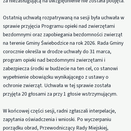
za niezasługującą na uwzględnienie nie została podjęta.
Ostatnią uchwałą rozpatrywaną na sesji była uchwała w
sprawie przyjęcia Programu opieki nad zwierzętami
bezdomnymi oraz zapobiegania bezdomności zwierząt
na terenie Gminy Świebodzice na rok 2026. Rada Gminy
corocznie określa w drodze uchwały do 31 marca,
program opieki nad bezdomnymi zwierzętami i
zabezpiecza środki w budżecie na ten cel, co stanowi
wypełnienie obowiązku wynikającego z ustawy o
ochronie zwierząt. Uchwała w tej sprawie została
przyjęta 20 głosami za przy 1 głosie wstrzymującym.
W końcowej części sesji, radni zgłaszali interpelacje,
zapytania oświadczenia i wnioski. Po wyczerpaniu
porządku obrad, Przewodniczący Rady Miejskiej,