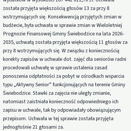
została przyjęta większością głosów 13 za przy 8
wstrzymujących się. Konsekwencją przyjętych zmian w
budżecie, była uchwała w sprawie zmian w Wieloletniej
Prognozie Finansowej Gminy Świebodzice na lata 2026-
2035, uchwałą została przyjęta większością 11 głosów za
przy 8 wstrzymujących się. W związku z koniecznością
korekty zapisów w uchwale dot. zajęć dla seniorów radni
procedowali uchwałę w sprawie ustalenia zasad
ponoszenia odpłatności za pobyt w ośrodkach wsparcia
typu „Aktywny Senior” funkcjonujących na terenie Gminy
Świebodzice. Stawki za zajęcia nie uległy zmianie,
natomiast zaistniała konieczność odpowiedniego ich
zapisu w uchwale, tak by odpowiadały obowiązującym
przepisom. Uchwała w tej sprawie została przyjęta
jednogłośnie 21 głosami za.