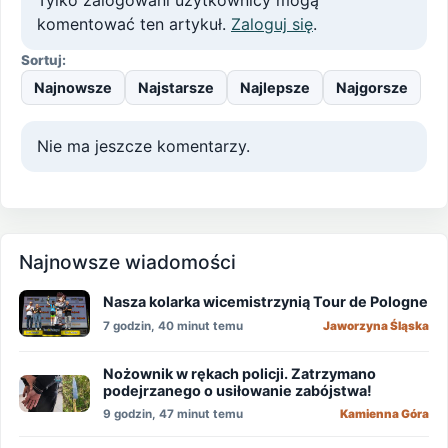
komentować ten artykuł.
Zaloguj się
.
Sortuj:
Najnowsze
Najstarsze
Najlepsze
Najgorsze
Nie ma jeszcze komentarzy.
Najnowsze wiadomości
Nasza kolarka wicemistrzynią Tour de Pologne
7 godzin, 40 minut temu
Jaworzyna Śląska
Nożownik w rękach policji. Zatrzymano
podejrzanego o usiłowanie zabójstwa!
9 godzin, 47 minut temu
Kamienna Góra