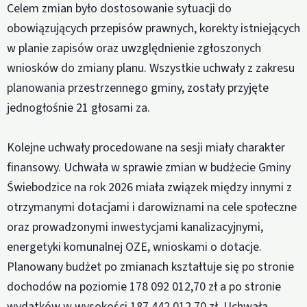
Celem zmian było dostosowanie sytuacji do
obowiązujących przepisów prawnych, korekty istniejących
w planie zapisów oraz uwzględnienie zgłoszonych
wniosków do zmiany planu. Wszystkie uchwały z zakresu
planowania przestrzennego gminy, zostały przyjęte
jednogłośnie 21 głosami za.
Kolejne uchwały procedowane na sesji miały charakter
finansowy. Uchwała w sprawie zmian w budżecie Gminy
Świebodzice na rok 2026 miała związek między innymi z
otrzymanymi dotacjami i darowiznami na cele społeczne
oraz prowadzonymi inwestycjami kanalizacyjnymi,
energetyki komunalnej OZE, wnioskami o dotacje.
Planowany budżet po zmianach kształtuje się po stronie
dochodów na poziomie 178 092 012,70 zł a po stronie
wydatków w wysokości 187 442 012,70 zł. Uchwała