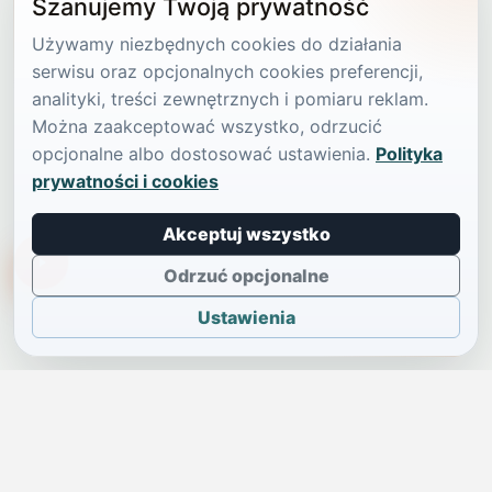
Szanujemy Twoją prywatność
Używamy niezbędnych cookies do działania
serwisu oraz opcjonalnych cookies preferencji,
analityki, treści zewnętrznych i pomiaru reklam.
Można zaakceptować wszystko, odrzucić
opcjonalne albo dostosować ustawienia.
Polityka
prywatności i cookies
Akceptuj wszystko
TikTokowa Jelonka
Odrzuć opcjonalne
Ustawienia
JELENIA GÓRA I OKOLICE
Świdniczka