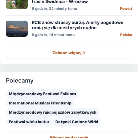
trasie Świdnica - Wrocław
6 godzin, 32 minuty temu
Powiat
RCB znów straszy burzą. Alerty pogodowe
robią się dla niektórych nudne
8 godzin, 14 minut temu
Polska
Zobacz więcej
->
Polecamy
Międzynarodowy Festiwal Folkloru
International Musical Friendship
Międzynarodowy rajd pojazdów zabytkowych
Festiwal wielu kultur
Dożynki Gminne Wirki
Więcej wydarzeń
->