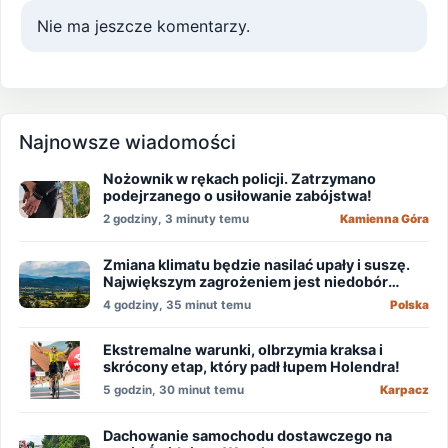
Nie ma jeszcze komentarzy.
Najnowsze wiadomości
Nożownik w rękach policji. Zatrzymano
podejrzanego o usiłowanie zabójstwa!
2 godziny, 3 minuty temu
Kamienna Góra
Zmiana klimatu będzie nasilać upały i suszę.
Największym zagrożeniem jest niedobór
wody
4 godziny, 35 minut temu
Polska
Ekstremalne warunki, olbrzymia kraksa i
skrócony etap, który padł łupem Holendra!
5 godzin, 30 minut temu
Karpacz
Dachowanie samochodu dostawczego na