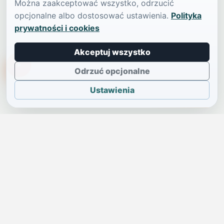
Można zaakceptować wszystko, odrzucić
opcjonalne albo dostosować ustawienia.
Polityka
prywatności i cookies
Akceptuj wszystko
TikTokowa Jelonka
Odrzuć opcjonalne
Ustawienia
JELENIA GÓRA I OKOLICE
Świdniczka
Lokalne wiadomości, ogłoszenia i codzienne sprawy regionu
w jednym, przejrzystym serwisie.