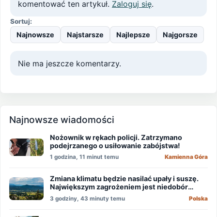
komentować ten artykuł.
Zaloguj się
.
Sortuj:
Najnowsze
Najstarsze
Najlepsze
Najgorsze
Nie ma jeszcze komentarzy.
Najnowsze wiadomości
Nożownik w rękach policji. Zatrzymano
podejrzanego o usiłowanie zabójstwa!
1 godzina, 11 minut temu
Kamienna Góra
Zmiana klimatu będzie nasilać upały i suszę.
Największym zagrożeniem jest niedobór
wody
3 godziny, 43 minuty temu
Polska