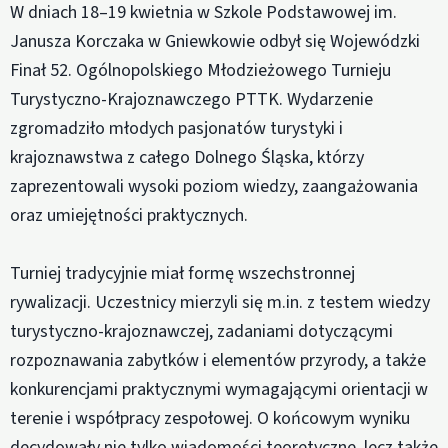
W dniach 18–19 kwietnia w Szkole Podstawowej im.
Janusza Korczaka w Gniewkowie odbył się Wojewódzki
Finał 52. Ogólnopolskiego Młodzieżowego Turnieju
Turystyczno-Krajoznawczego PTTK. Wydarzenie
zgromadziło młodych pasjonatów turystyki i
krajoznawstwa z całego Dolnego Śląska, którzy
zaprezentowali wysoki poziom wiedzy, zaangażowania
oraz umiejętności praktycznych.
Turniej tradycyjnie miał formę wszechstronnej
rywalizacji. Uczestnicy mierzyli się m.in. z testem wiedzy
turystyczno-krajoznawczej, zadaniami dotyczącymi
rozpoznawania zabytków i elementów przyrody, a także
konkurencjami praktycznymi wymagającymi orientacji w
terenie i współpracy zespołowej. O końcowym wyniku
decydowały nie tylko wiadomości teoretyczne, lecz także