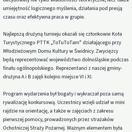
umiejętność logicznego myślenia, działania pod presją
czasu oraz efektywna praca w grupie.
Najlepszą drużyną turnieju okazali się członkowie Koła
Turystycznego PTTK „ToTuToTam” działającego przy
Młodzieżowym Domu Kultury w Świdnicy. Zwycięzcy
będą reprezentować województwo dolnośląskie podczas
finału ogólnopolskiego. Reprezentanci z naszej gminy-
drużyna A i B zajęli kolejno miejsce VI i XI.
Program wydarzenia był bogaty i wykraczał poza samą
rywalizację konkursową. Uczestnicy wzięli udział w mini
rajdzie na orientację, a także w zajęciach z zakresu
pierwszej pomocy, prowadzonych przez strażaków
Ochotniczej Straży Pożarnej. Ważnym elementem była