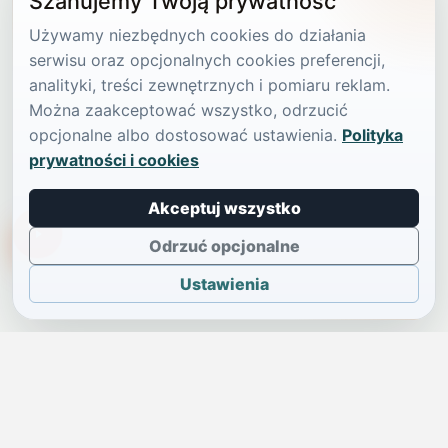
Szanujemy Twoją prywatność
Używamy niezbędnych cookies do działania
serwisu oraz opcjonalnych cookies preferencji,
analityki, treści zewnętrznych i pomiaru reklam.
Można zaakceptować wszystko, odrzucić
opcjonalne albo dostosować ustawienia.
Polityka
prywatności i cookies
Akceptuj wszystko
TikTokowa Jelonka
Odrzuć opcjonalne
Ustawienia
JELENIA GÓRA I OKOLICE
Świdniczka