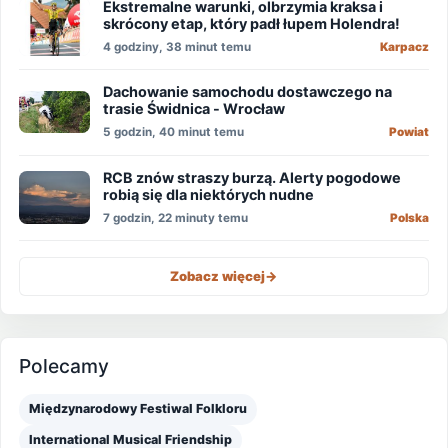
Ekstremalne warunki, olbrzymia kraksa i
skrócony etap, który padł łupem Holendra!
4 godziny, 38 minut temu
Karpacz
Dachowanie samochodu dostawczego na
trasie Świdnica - Wrocław
5 godzin, 40 minut temu
Powiat
RCB znów straszy burzą. Alerty pogodowe
robią się dla niektórych nudne
7 godzin, 22 minuty temu
Polska
Zobacz więcej
->
Polecamy
Międzynarodowy Festiwal Folkloru
International Musical Friendship