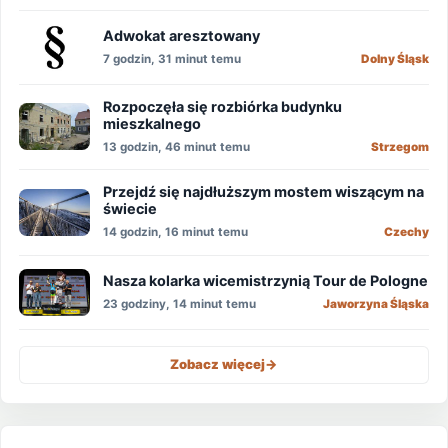
Adwokat aresztowany
7 godzin, 31 minut temu
Dolny Śląsk
Rozpoczęła się rozbiórka budynku
mieszkalnego
13 godzin, 46 minut temu
Strzegom
Przejdź się najdłuższym mostem wiszącym na
świecie
14 godzin, 16 minut temu
Czechy
Nasza kolarka wicemistrzynią Tour de Pologne
23 godziny, 14 minut temu
Jaworzyna Śląska
Zobacz więcej
->