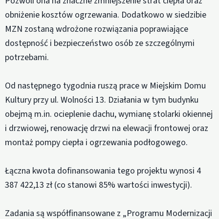
Pozwoli ona na znaczne zmniejszenie strat ciepła oraz
obniżenie kosztów ogrzewania. Dodatkowo w siedzibie
MZN zostaną wdrożone rozwiązania poprawiające
dostępność i bezpieczeństwo osób ze szczególnymi
potrzebami.
Od następnego tygodnia ruszą prace w Miejskim Domu
Kultury przy ul. Wolności 13. Działania w tym budynku
obejmą m.in. ocieplenie dachu, wymianę stolarki okiennej
i drzwiowej, renowację drzwi na elewacji frontowej oraz
montaż pompy ciepła i ogrzewania podłogowego.
Łączna kwota dofinansowania tego projektu wynosi 4
387 422,13 zł (co stanowi 85% wartości inwestycji).
Zadania są współfinansowane z „Programu Modernizacji