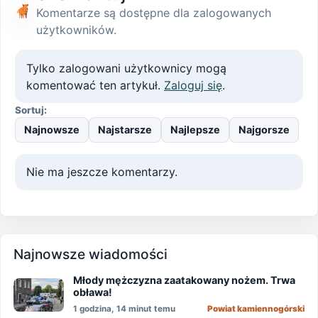
Komentarze są dostępne dla zalogowanych
użytkowników.
Tylko zalogowani użytkownicy mogą
komentować ten artykuł.
Zaloguj się
.
Sortuj:
Najnowsze
Najstarsze
Najlepsze
Najgorsze
Nie ma jeszcze komentarzy.
Najnowsze wiadomości
Młody mężczyzna zaatakowany nożem. Trwa
obława!
1 godzina, 14 minut temu
Powiat kamiennogórski