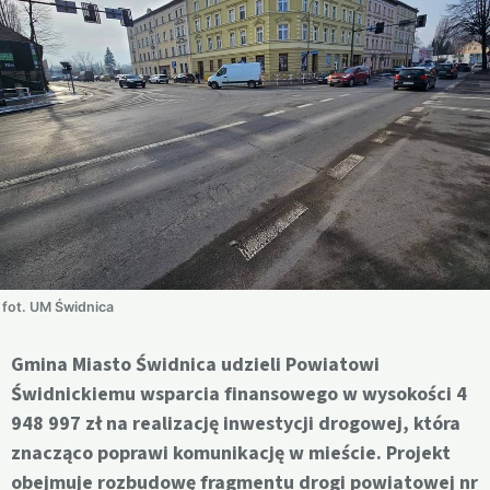
fot. UM Świdnica
Gmina Miasto Świdnica udzieli Powiatowi
Świdnickiemu wsparcia finansowego w wysokości 4
948 997 zł na realizację inwestycji drogowej, która
znacząco poprawi komunikację w mieście. Projekt
obejmuje rozbudowę fragmentu drogi powiatowej nr