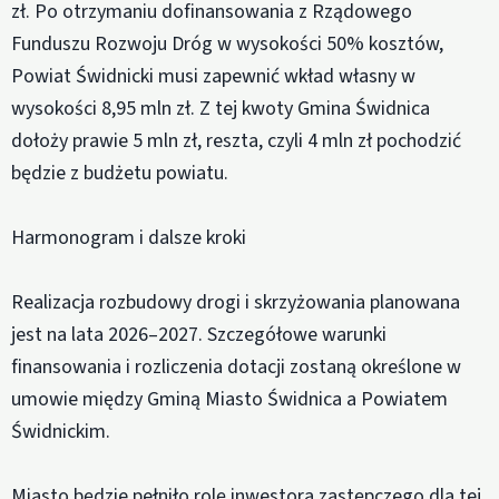
zł. Po otrzymaniu dofinansowania z Rządowego
Funduszu Rozwoju Dróg w wysokości 50% kosztów,
Powiat Świdnicki musi zapewnić wkład własny w
wysokości 8,95 mln zł. Z tej kwoty Gmina Świdnica
dołoży prawie 5 mln zł, reszta, czyli 4 mln zł pochodzić
będzie z budżetu powiatu.
Harmonogram i dalsze kroki
Realizacja rozbudowy drogi i skrzyżowania planowana
jest na lata 2026–2027. Szczegółowe warunki
finansowania i rozliczenia dotacji zostaną określone w
umowie między Gminą Miasto Świdnica a Powiatem
Świdnickim.
Miasto będzie pełniło rolę inwestora zastępczego dla tej