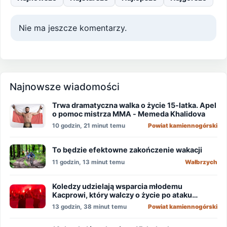
Nie ma jeszcze komentarzy.
Najnowsze wiadomości
Trwa dramatyczna walka o życie 15-latka. Apel
o pomoc mistrza MMA - Memeda Khalidova
10 godzin, 21 minut temu
Powiat kamiennogórski
To będzie efektowne zakończenie wakacji
11 godzin, 13 minut temu
Wałbrzych
Koledzy udzielają wsparcia młodemu
Kacprowi, który walczy o życie po ataku
nożownika!
13 godzin, 38 minut temu
Powiat kamiennogórski