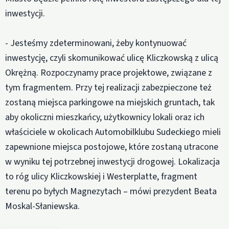
inwestycji.
- Jesteśmy zdeterminowani, żeby kontynuować
inwestycję, czyli skomunikować ulicę Kliczkowską z ulicą
Okrężną. Rozpoczynamy prace projektowe, związane z
tym fragmentem. Przy tej realizacji zabezpieczone też
zostaną miejsca parkingowe na miejskich gruntach, tak
aby okoliczni mieszkańcy, użytkownicy lokali oraz ich
właściciele w okolicach Automobilklubu Sudeckiego mieli
zapewnione miejsca postojowe, które zostaną utracone
w wyniku tej potrzebnej inwestycji drogowej. Lokalizacja
to róg ulicy Kliczkowskiej i Westerplatte, fragment
terenu po byłych Magnezytach – mówi prezydent Beata
Moskal-Słaniewska.