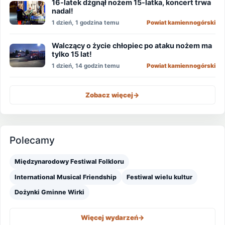
16-latek dźgnął nożem 15-latka, koncert trwa
nadal!
1 dzień, 1 godzina temu
Powiat kamiennogórski
Walczący o życie chłopiec po ataku nożem ma
tylko 15 lat!
1 dzień, 14 godzin temu
Powiat kamiennogórski
Zobacz więcej
->
Polecamy
Międzynarodowy Festiwal Folkloru
International Musical Friendship
Festiwal wielu kultur
Dożynki Gminne Wirki
Więcej wydarzeń
->