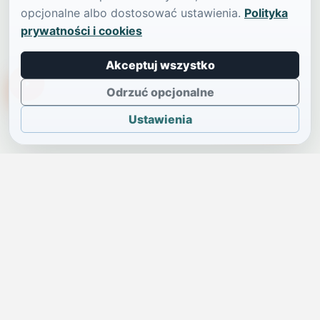
opcjonalne albo dostosować ustawienia.
Polityka
prywatności i cookies
Akceptuj wszystko
TikTokowa Jelonka
Odrzuć opcjonalne
Ustawienia
JELENIA GÓRA I OKOLICE
Świdniczka
Lokalne wiadomości, ogłoszenia i codzienne sprawy regionu
w jednym, przejrzystym serwisie.