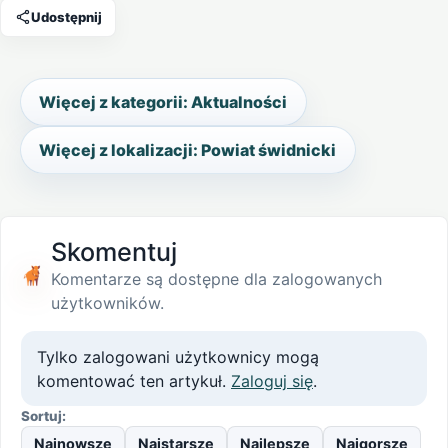
Udostępnij
Więcej z kategorii: Aktualności
Więcej z lokalizacji: Powiat świdnicki
Skomentuj
Komentarze są dostępne dla zalogowanych
użytkowników.
Tylko zalogowani użytkownicy mogą
komentować ten artykuł.
Zaloguj się
.
Sortuj:
Najnowsze
Najstarsze
Najlepsze
Najgorsze