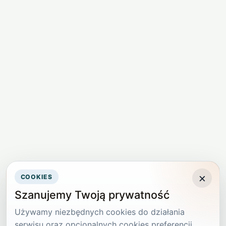
×
COOKIES
Szanujemy Twoją prywatność
Używamy niezbędnych cookies do działania
serwisu oraz opcjonalnych cookies preferencji,