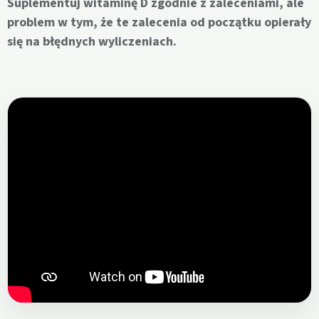
Suplementuj witaminę D zgodnie z zaleceniami, ale
problem w tym, że te zalecenia od początku opierały
się na błędnych wyliczeniach.
Otwórz film w mediach artykułu