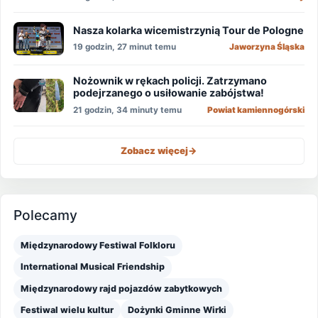
Nasza kolarka wicemistrzynią Tour de Pologne
19 godzin, 27 minut temu
Jaworzyna Śląska
Nożownik w rękach policji. Zatrzymano
podejrzanego o usiłowanie zabójstwa!
21 godzin, 34 minuty temu
Powiat kamiennogórski
Zobacz więcej
->
Polecamy
Międzynarodowy Festiwal Folkloru
International Musical Friendship
Międzynarodowy rajd pojazdów zabytkowych
Festiwal wielu kultur
Dożynki Gminne Wirki