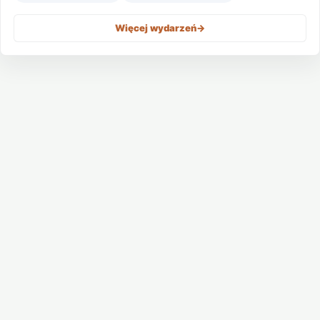
Więcej wydarzeń
->