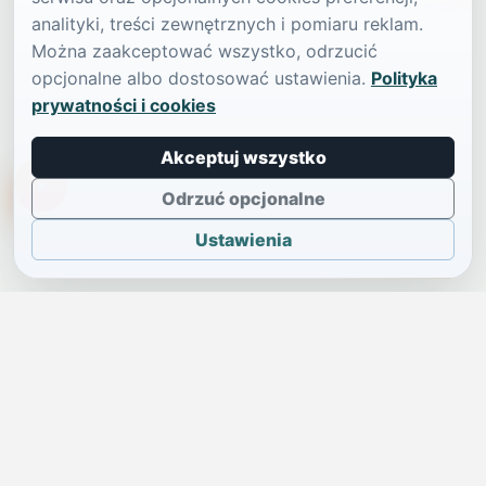
analityki, treści zewnętrznych i pomiaru reklam.
Można zaakceptować wszystko, odrzucić
opcjonalne albo dostosować ustawienia.
Polityka
prywatności i cookies
Akceptuj wszystko
TikTokowa Jelonka
Odrzuć opcjonalne
Ustawienia
JELENIA GÓRA I OKOLICE
Świdniczka
Lokalne wiadomości, ogłoszenia i codzienne sprawy regionu
w jednym, przejrzystym serwisie.