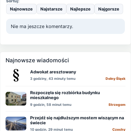
Sortuj:
Najnowsze
Najstarsze
Najlepsze
Najgorsze
Nie ma jeszcze komentarzy.
Najnowsze wiadomości
Adwokat aresztowany
3 godziny, 43 minuty temu
Dolny Śląsk
Rozpoczęła się rozbiórka budynku
mieszkalnego
9 godzin, 58 minut temu
Strzegom
Przejdź się najdłuższym mostem wiszącym na
świecie
10 godzin, 29 minut temu
Czechy