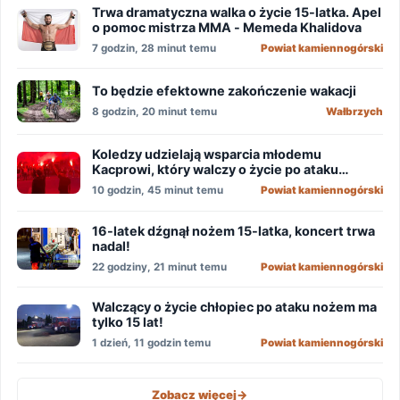
Trwa dramatyczna walka o życie 15-latka. Apel
o pomoc mistrza MMA - Memeda Khalidova
7 godzin, 28 minut temu
Powiat kamiennogórski
To będzie efektowne zakończenie wakacji
8 godzin, 20 minut temu
Wałbrzych
Koledzy udzielają wsparcia młodemu
Kacprowi, który walczy o życie po ataku
nożownika!
10 godzin, 45 minut temu
Powiat kamiennogórski
16-latek dźgnął nożem 15-latka, koncert trwa
nadal!
22 godziny, 21 minut temu
Powiat kamiennogórski
Walczący o życie chłopiec po ataku nożem ma
tylko 15 lat!
1 dzień, 11 godzin temu
Powiat kamiennogórski
Zobacz więcej
->