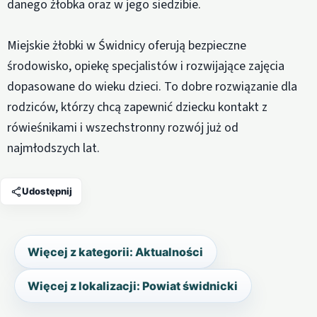
danego żłobka oraz w jego siedzibie.
Miejskie żłobki w Świdnicy oferują bezpieczne
środowisko, opiekę specjalistów i rozwijające zajęcia
dopasowane do wieku dzieci. To dobre rozwiązanie dla
rodziców, którzy chcą zapewnić dziecku kontakt z
rówieśnikami i wszechstronny rozwój już od
najmłodszych lat.
Udostępnij
Więcej z kategorii: Aktualności
Więcej z lokalizacji: Powiat świdnicki