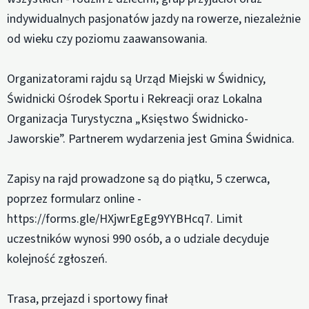
indywidualnych pasjonatów jazdy na rowerze, niezależnie
od wieku czy poziomu zaawansowania.
Organizatorami rajdu są Urząd Miejski w Świdnicy,
Świdnicki Ośrodek Sportu i Rekreacji oraz Lokalna
Organizacja Turystyczna „Księstwo Świdnicko-
Jaworskie”. Partnerem wydarzenia jest Gmina Świdnica.
Zapisy na rajd prowadzone są do piątku, 5 czerwca,
poprzez formularz online -
https://forms.gle/HXjwrEgEg9YYBHcq7. Limit
uczestników wynosi 990 osób, a o udziale decyduje
kolejność zgłoszeń.
Trasa, przejazd i sportowy finał