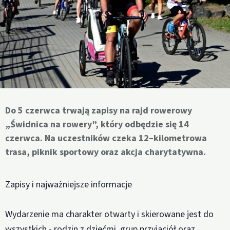
Do 5 czerwca trwają zapisy na rajd rowerowy
„Świdnica na rowery”, który odbędzie się 14
czerwca. Na uczestników czeka 12–kilometrowa
trasa, piknik sportowy oraz akcja charytatywna.
Zapisy i najważniejsze informacje
Wydarzenie ma charakter otwarty i skierowane jest do
wszystkich - rodzin z dziećmi, grup przyjaciół oraz