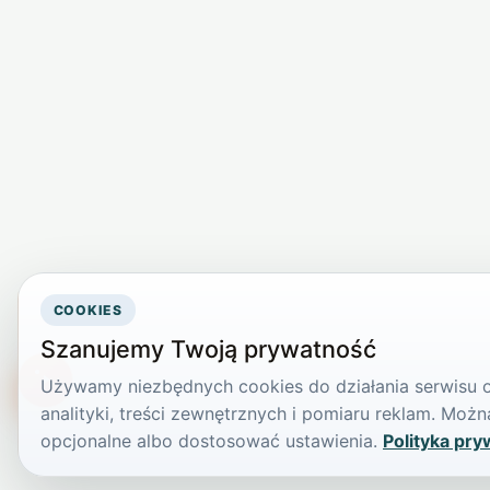
COOKIES
Szanujemy Twoją prywatność
Używamy niezbędnych cookies do działania serwisu or
TikTokowa Jelonka
analityki, treści zewnętrznych i pomiaru reklam. Mo
opcjonalne albo dostosować ustawienia.
Polityka pry