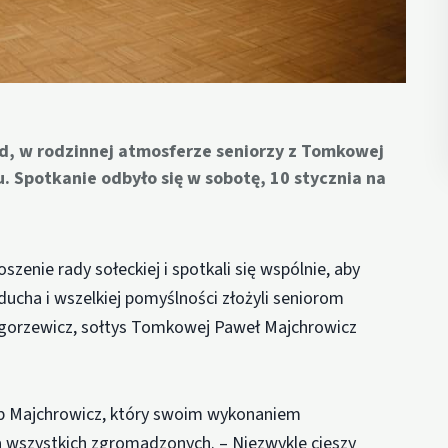
ęd, w rodzinnej atmosferze seniorzy z Tomkowej
 Spotkanie odbyło się w sobotę, 10 stycznia na
szenie rady sołeckiej i spotkali się wspólnie, aby
ucha i wszelkiej pomyślności złożyli seniorom
egorzewicz, sołtys Tomkowej Paweł Majchrowicz
b Majchrowicz, który swoim wykonaniem
ca wszystkich zgromadzonych. – Niezwykle cieszy