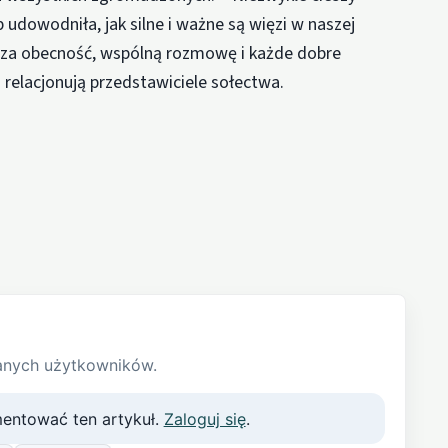
udowodniła, jak silne i ważne są więzi w naszej
m za obecność, wspólną rozmowę i każde dobre
 relacjonują przedstawiciele sołectwa.
anych użytkowników.
entować ten artykuł.
Zaloguj się
.