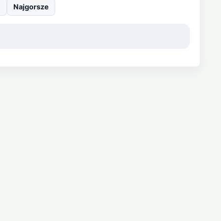
e
Najgorsze