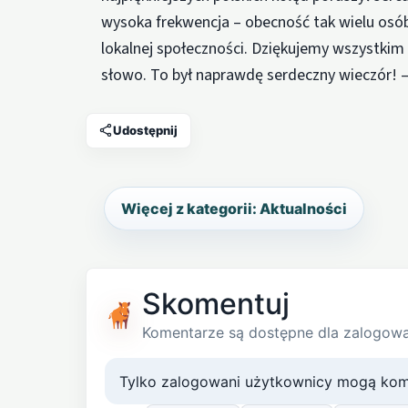
wysoka frekwencja – obecność tak wielu osób 
lokalnej społeczności. Dziękujemy wszystki
słowo. To był naprawdę serdeczny wieczór! –
Udostępnij
Więcej z kategorii: Aktualności
Skomentuj
Komentarze są dostępne dla zalogow
Tylko zalogowani użytkownicy mogą kom