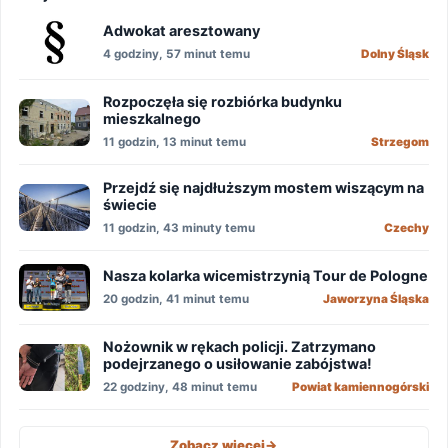
Adwokat aresztowany
4 godziny, 57 minut temu
Dolny Śląsk
Rozpoczęła się rozbiórka budynku
mieszkalnego
11 godzin, 13 minut temu
Strzegom
Przejdź się najdłuższym mostem wiszącym na
świecie
11 godzin, 43 minuty temu
Czechy
Nasza kolarka wicemistrzynią Tour de Pologne
20 godzin, 41 minut temu
Jaworzyna Śląska
Nożownik w rękach policji. Zatrzymano
podejrzanego o usiłowanie zabójstwa!
22 godziny, 48 minut temu
Powiat kamiennogórski
Zobacz więcej
->