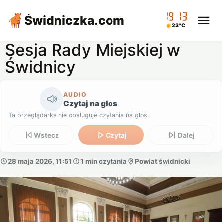
19:13
Świdniczka
.com
23°C
Sesja Rady Miejskiej w
Świdnicy
AUDIO
Czytaj na głos
Ta przeglądarka nie obsługuje czytania na głos.
Wstecz
Czytaj
Dalej
28 maja 2026, 11:51
1 min czytania
Powiat świdnicki