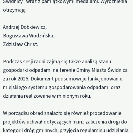
Świdnicy” wraz z pamiątkowymi medalami. Wyróżnienia
otrzymają:
Andrzej Dobkiewicz,
Bogusława Wodzińska,
Zdzisław Christ.
Podczas sesji radni zajmą się także analizą stanu
gospodarki odpadami na terenie Gminy Miasta Świdnica
za rok 2025. Dokument podsumowuje funkcjonowanie
miejskiego systemu gospodarowania odpadami oraz
działania realizowane w minionym roku.
W porządku obrad znalazło się również procedowanie
projektów uchwał dotyczących m.in.: zaliczenia drogi do
kategorii dróg gminnych, przyjęcia regulaminu udzielania