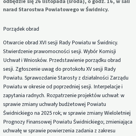
odbędzie się 26 listopada (środa), o godz. 16, w sali
narad Starostwa Powiatowego w Świdnicy.
Porządek obrad
Otwarcie obrad XVI sesji Rady Powiatu w Świdnicy.
Stwierdzenie prawomocności sesji. Wybór Komisji
Uchwał i Wniosków. Przedstawienie porządku obrad
sesji. Zgłoszenie uwag do protokołu XV sesji Rady
Powiatu. Sprawozdanie Starosty z działalności Zarządu
Powiatu w okresie od poprzedniej sesji. Interpelacje i
zapytania radnych. Rozpatrzenie projektów uchwał: w
sprawie zmiany uchwały budżetowej Powiatu
Świdnickiego na 2025 rok; w sprawie zmiany Wieloletniej
Prognozy Finansowej Powiatu Świdnickiego; zmieniająca
uchwałę w sprawie powierzenia zadania z zakresu