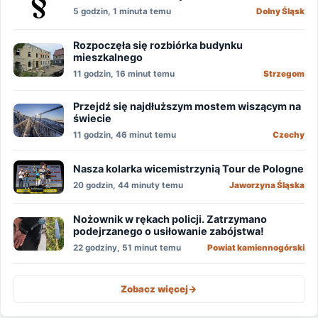
5 godzin, 1 minuta temu
Dolny Śląsk
Rozpoczęła się rozbiórka budynku
mieszkalnego
11 godzin, 16 minut temu
Strzegom
Przejdź się najdłuższym mostem wiszącym na
świecie
11 godzin, 46 minut temu
Czechy
Nasza kolarka wicemistrzynią Tour de Pologne
20 godzin, 44 minuty temu
Jaworzyna Śląska
Nożownik w rękach policji. Zatrzymano
podejrzanego o usiłowanie zabójstwa!
22 godziny, 51 minut temu
Powiat kamiennogórski
Zobacz więcej
->