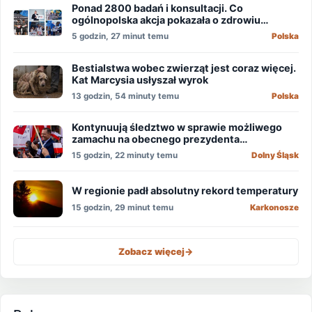
Ponad 2800 badań i konsultacji. Co
ogólnopolska akcja pokazała o zdrowiu
mężczyzn?
5 godzin, 27 minut temu
Polska
Bestialstwa wobec zwierząt jest coraz więcej.
Kat Marcysia usłyszał wyrok
13 godzin, 54 minuty temu
Polska
Kontynuują śledztwo w sprawie możliwego
zamachu na obecnego prezydenta
Nawrockiego
15 godzin, 22 minuty temu
Dolny Śląsk
W regionie padł absolutny rekord temperatury
15 godzin, 29 minut temu
Karkonosze
Zobacz więcej
->