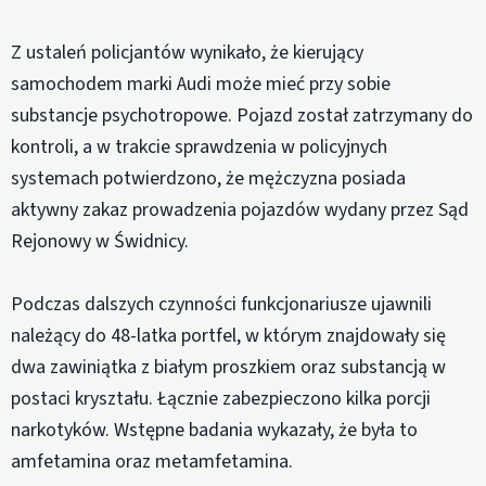
Z ustaleń policjantów wynikało, że kierujący
samochodem marki Audi może mieć przy sobie
substancje psychotropowe. Pojazd został zatrzymany do
kontroli, a w trakcie sprawdzenia w policyjnych
systemach potwierdzono, że mężczyzna posiada
aktywny zakaz prowadzenia pojazdów wydany przez Sąd
Rejonowy w Świdnicy.
Podczas dalszych czynności funkcjonariusze ujawnili
należący do 48-latka portfel, w którym znajdowały się
dwa zawiniątka z białym proszkiem oraz substancją w
postaci kryształu. Łącznie zabezpieczono kilka porcji
narkotyków. Wstępne badania wykazały, że była to
amfetamina oraz metamfetamina.