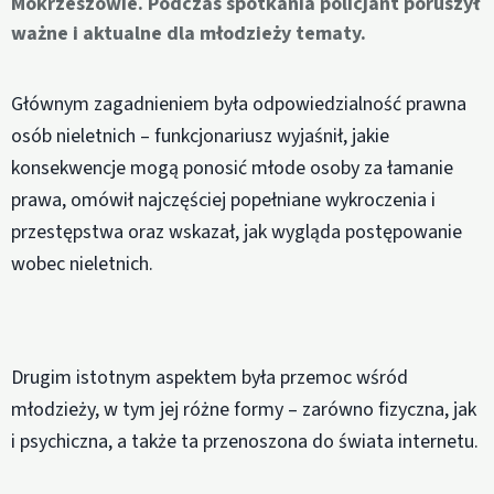
Mokrzeszowie. Podczas spotkania policjant poruszył
ważne i aktualne dla młodzieży tematy.
Głównym zagadnieniem była odpowiedzialność prawna
osób nieletnich – funkcjonariusz wyjaśnił, jakie
konsekwencje mogą ponosić młode osoby za łamanie
prawa, omówił najczęściej popełniane wykroczenia i
przestępstwa oraz wskazał, jak wygląda postępowanie
wobec nieletnich.
Drugim istotnym aspektem była przemoc wśród
młodzieży, w tym jej różne formy – zarówno fizyczna, jak
i psychiczna, a także ta przenoszona do świata internetu.