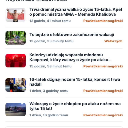
Trwa dramatyczna walka o życie 15-latka. Apel
o pomoc mistrza MMA - Memeda Khalidova
12 godzin, 41 minut temu
Powiat kamiennogórski
To będzie efektowne zakończenie wakacji
13 godzin, 33 minuty temu
Wałbrzych
Koledzy udzielają wsparcia młodemu
Kacprowi, który walczy o życie po ataku
nożownika!
15 godzin, 58 minut temu
Powiat kamiennogórski
16-latek dźgnął nożem 15-latka, koncert trwa
nadal!
1 dzień, 3 godziny temu
Powiat kamiennogórski
Walczący o życie chłopiec po ataku nożem ma
tylko 15 lat!
1 dzień, 16 godzin temu
Powiat kamiennogórski