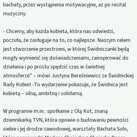
bachaty, przez wystąpienia motywacyjne, aż po recital
muzyczny.
- Chcemy, aby każda kobieta, która nas odwiedzi,
poczuła, że zasługuje na to, co najlepsze. Naszym celem
jest stworzenie przestrzeni, w której Świdniczanki będą
mogły wymienić się doświadczeniami, zainspirować do
działania i po prostu spędzić czas w świetnej
atmosferze” – mówi Justyna Bereśniewicz ze Świdnickiej
Rady Kobiet -To wydarzenie pokazuje, że Świdnica jest
kobietą – silną, ambitną i solidarną.
W programie m.in.: spotkanie z Olą Kot, znaną
dziennikarką TVN, która opowie o budowaniu pewności
siebie i jej drodze zawodowej, warsztaty Bachata Solo,