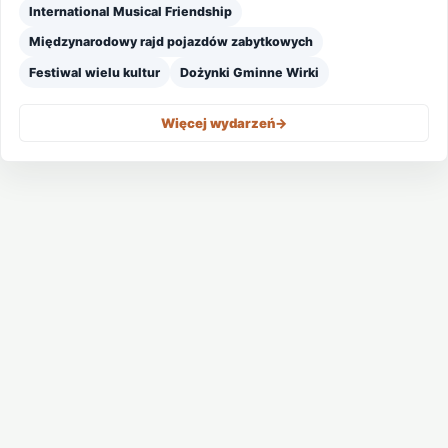
International Musical Friendship
Międzynarodowy rajd pojazdów zabytkowych
Festiwal wielu kultur
Dożynki Gminne Wirki
Więcej wydarzeń
->