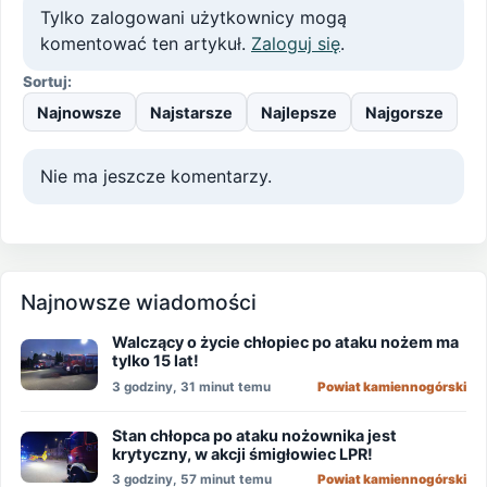
Tylko zalogowani użytkownicy mogą
komentować ten artykuł.
Zaloguj się
.
Sortuj:
Najnowsze
Najstarsze
Najlepsze
Najgorsze
Nie ma jeszcze komentarzy.
Najnowsze wiadomości
Walczący o życie chłopiec po ataku nożem ma
tylko 15 lat!
3 godziny, 31 minut temu
Powiat kamiennogórski
Stan chłopca po ataku nożownika jest
krytyczny, w akcji śmigłowiec LPR!
3 godziny, 57 minut temu
Powiat kamiennogórski