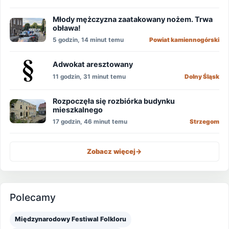
Młody mężczyzna zaatakowany nożem. Trwa
obława!
5 godzin, 14 minut temu
Powiat kamiennogórski
Adwokat aresztowany
11 godzin, 31 minut temu
Dolny Śląsk
Rozpoczęła się rozbiórka budynku
mieszkalnego
17 godzin, 46 minut temu
Strzegom
Zobacz więcej
->
Polecamy
Międzynarodowy Festiwal Folkloru