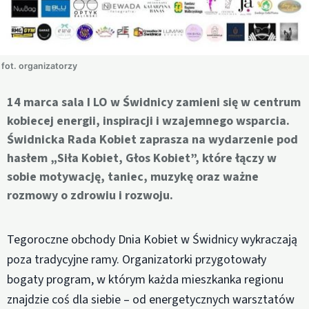
fot. organizatorzy
14 marca sala I LO w Świdnicy zamieni się w centrum
kobiecej energii, inspiracji i wzajemnego wsparcia.
Świdnicka Rada Kobiet zaprasza na wydarzenie pod
hasłem „Siła Kobiet, Głos Kobiet”, które łączy w
sobie motywację, taniec, muzykę oraz ważne
rozmowy o zdrowiu i rozwoju.
Tegoroczne obchody Dnia Kobiet w Świdnicy wykraczają
poza tradycyjne ramy. Organizatorki przygotowały
bogaty program, w którym każda mieszkanka regionu
znajdzie coś dla siebie – od energetycznych warsztatów