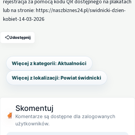
rejestracja za pomocą kodu QR dostępnego na plakatach
lub na stronie: https://naszbiznes24.pl/swidnicki-dzien-
kobiet-14-03-2026
Udostępnij
Więcej z kategorii: Aktualności
Więcej z lokalizacji: Powiat świdnicki
Skomentuj
Komentarze są dostępne dla zalogowanych
użytkowników.