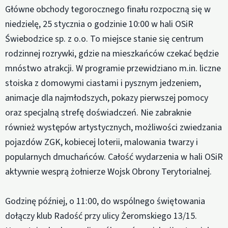
Główne obchody tegorocznego finału rozpoczną się w
niedzielę, 25 stycznia o godzinie 10:00 w hali OSiR
Świebodzice sp. z o.o. To miejsce stanie się centrum
rodzinnej rozrywki, gdzie na mieszkańców czekać będzie
mnóstwo atrakcji. W programie przewidziano m.in. liczne
stoiska z domowymi ciastami i pysznym jedzeniem,
animacje dla najmłodszych, pokazy pierwszej pomocy
oraz specjalną strefę doświadczeń. Nie zabraknie
również występów artystycznych, możliwości zwiedzania
pojazdów ZGK, kobiecej loterii, malowania twarzy i
popularnych dmuchańców. Całość wydarzenia w hali OSiR
aktywnie wesprą żołnierze Wojsk Obrony Terytorialnej.
Godzinę później, o 11:00, do wspólnego świętowania
dołączy klub Radość przy ulicy Żeromskiego 13/15.