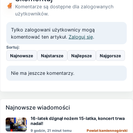
Komentarze są dostępne dla zalogowanych
użytkowników.
Tylko zalogowani użytkownicy mogą
komentować ten artykuł.
Zaloguj się
.
Sortuj:
Najnowsze
Najstarsze
Najlepsze
Najgorsze
Nie ma jeszcze komentarzy.
Najnowsze wiadomości
16-latek dźgnął nożem 15-latka, koncert trwa
nadal!
9 godzin, 21 minut temu
Powiat kamiennogórski