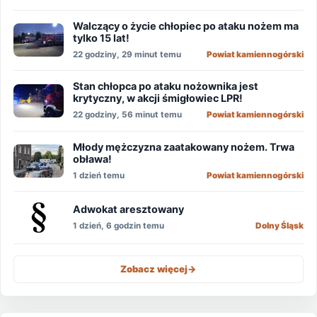
Walczący o życie chłopiec po ataku nożem ma
tylko 15 lat!
22 godziny, 29 minut temu
Powiat kamiennogórski
Stan chłopca po ataku nożownika jest
krytyczny, w akcji śmigłowiec LPR!
22 godziny, 56 minut temu
Powiat kamiennogórski
Młody mężczyzna zaatakowany nożem. Trwa
obława!
1 dzień temu
Powiat kamiennogórski
Adwokat aresztowany
1 dzień, 6 godzin temu
Dolny Śląsk
Zobacz więcej
->