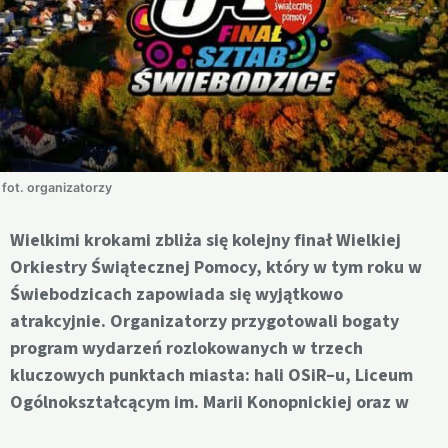
fot. organizatorzy
Wielkimi krokami zbliża się kolejny finał Wielkiej
Orkiestry Świątecznej Pomocy, który w tym roku w
Świebodzicach zapowiada się wyjątkowo
atrakcyjnie. Organizatorzy przygotowali bogaty
program wydarzeń rozlokowanych w trzech
kluczowych punktach miasta: hali OSiR–u, Liceum
Ogólnokształcącym im. Marii Konopnickiej oraz w