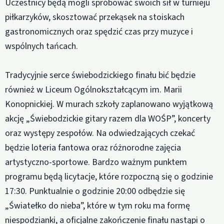
Uczestnicy będą mogli spróbować swoich sił w turnieju
piłkarzyków, skosztować przekąsek na stoiskach
gastronomicznych oraz spędzić czas przy muzyce i
wspólnych tańcach.
Tradycyjnie serce świebodzickiego finału bić będzie
również w Liceum Ogólnokształcącym im. Marii
Konopnickiej. W murach szkoły zaplanowano wyjątkową
akcję „Świebodzickie gitary razem dla WOŚP”, koncerty
oraz występy zespołów. Na odwiedzających czekać
będzie loteria fantowa oraz różnorodne zajęcia
artystyczno-sportowe. Bardzo ważnym punktem
programu będą licytacje, które rozpoczną się o godzinie
17:30. Punktualnie o godzinie 20:00 odbędzie się
„Światełko do nieba”, które w tym roku ma formę
niespodzianki, a oficjalne zakończenie finału nastąpi o