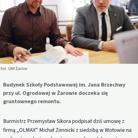
fot. UM Żarów
Budynek Szkoły Podstawowej im. Jana Brzechwy
przy ul. Ogrodowej w Żarowie doczeka się
gruntownego remontu.
Burmistrz Przemysław Sikora podpisał dziś umowę z
firmą „OLMAX” Michał Zimnicki z siedzibą w Wołowie na