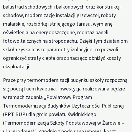
balustrad schodowych i balkonowych oraz konstrukcji
schodów, modernizację instalacji grzewczej, roboty
malarskie, rozbiórkę istniejącego tarasu, wymianę
oświetlenia na energooszczędne, montaż paneli
fotowoltaicznych na stropodachu. Dzięki tym działaniom
szkoła zyska lepsze parametry izolacyjne, co pozwoli
ograniczyć straty ciepła oraz znacząco obniżyć koszty
eksploatacji.
Prace przy termomodernizacji budynku szkoły rozpoczną
się początkiem kwietnia. Inwestycja realizowana będzie
w ramach zadania „Powiatowy Program
Termomodernizacji Budynków Użyteczności Publicznej
(PPT BUP) dla gmin powiatu świdnickiego
(Termomodernizacja Szkoły Podstawowej w Żarowie –
ul. Ogrodowa)”. Zgodnie z podpisaną umową, koszt