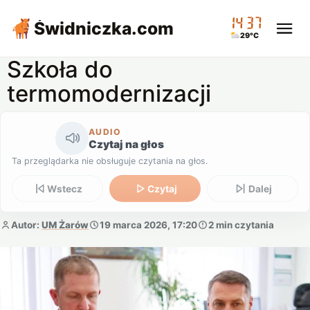
14:37
Świdniczka
.com
29°C
Szkoła do
termomodernizacji
AUDIO
Czytaj na głos
Ta przeglądarka nie obsługuje czytania na głos.
Wstecz
Czytaj
Dalej
Autor:
UM Żarów
19 marca 2026, 17:20
2 min czytania