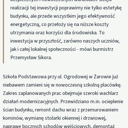
realizacji tej inwestycji poprawimy nie tylko estetykę
budynku, ale przede wszystkim jego efektywność
energetyczną, co przełoży się na niższe koszty
utrzymania oraz korzyści dla środowiska. To
inwestycja w przyszłość, zarówno naszych uczniów,
jak i całej lokalnej społeczności - mówi burmistrz
Przemysław Sikora.
Szkoła Podstawowa przy ul. Ogrodowej w Żarowie już
niebawem zamieni się w nowoczesną szkolną placówkę.
Zakres zaplanowanych prac obejmuje szeroki wachlarz
działań modernizacyjnych. Przewidziano m.in. ocieplenie
ścian budynku, remont dachu wraz z przemurowaniem
kominów, wymianę stolarki okiennej i drzwiowej,
naprawę bocznych schodów wejściowych, demontaż