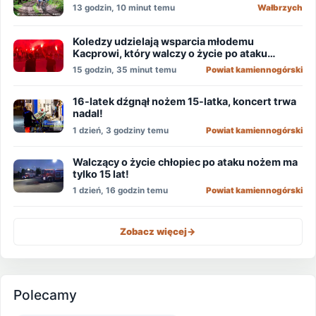
13 godzin, 10 minut temu
Wałbrzych
Koledzy udzielają wsparcia młodemu
Kacprowi, który walczy o życie po ataku
nożownika!
15 godzin, 35 minut temu
Powiat kamiennogórski
16-latek dźgnął nożem 15-latka, koncert trwa
nadal!
1 dzień, 3 godziny temu
Powiat kamiennogórski
Walczący o życie chłopiec po ataku nożem ma
tylko 15 lat!
1 dzień, 16 godzin temu
Powiat kamiennogórski
Zobacz więcej
->
Polecamy