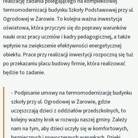
realizację zadania polegającego na kompleksowej
termomodernizacji budynku Szkoły Podstawowej przy ul.
Ogrodowej w Żarowie. To kolejna ważna inwestycja
oświatowa, która przyczyni się do poprawy warunków
nauki oraz pracy uczniów i kadry pedagogicznej, a także
wpłynie na zwiększenie efektywności energetycznej
obiektu. Prace przy realizacji inwestycji rozpoczną się tuż
po przekazaniu placu budowy firmie, która realizować
będzie to zadanie.
- Podpisanie umowy na termomodernizację budynku
szkoły przy ul. Ogrodowej w Żarowie, gdzie
uczęszczają dzieci z oddziałów przedszkolnych, to
kolejny ważny krok w rozwoju naszej gminy. Zależy
nam na tym, aby dzieci uczyły się w komfortowych,
bezpiecznych i nowoczesnych warunkach. Dzięki