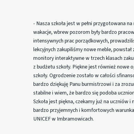
- Nasza szkoła jest w pełni przygotowana na
wakacje, wbrew pozorom były bardzo pracowit
intensywnych prac porządkowych, prowadziliś
lekcyjnych zakupiliśmy nowe meble, powstał
monitory interaktywne w trzech klasach zak
z budżetu szkoły. Piękne jest również nowe 
szkoły. Ogrodzenie zostało w całości sfina
bardzo dziękuję Panu burmistrzowi i za zroz
stabilne i wiem, że bardzo się podoba uczn
Szkoła jest piękna, czekamy już na uczniów i
bardzo przyjemnych i komfortowych warunka
UNICEF w Imbramowicach.