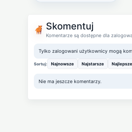
Skomentuj
Komentarze są dostępne dla zalogow
Tylko zalogowani użytkownicy mogą kom
Najnowsze
Najstarsze
Najlepsz
Sortuj:
Nie ma jeszcze komentarzy.