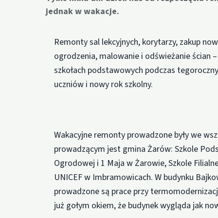
jednak w wakacje.
Remonty sal lekcyjnych, korytarzy, zakup n
ogrodzenia, malowanie i odświeżanie ścian – 
szkołach podstawowych podczas tegorocznych
uczniów i nowy rok szkolny.
Wakacyjne remonty prowadzone były we wsz
prowadzącym jest gmina Żarów: Szkole Podst
Ogrodowej i 1 Maja w Żarowie, Szkole Filial
UNICEF w Imbramowicach. W budynku Bajko
prowadzone są prace przy termomodernizacji
już gołym okiem, że budynek wygląda jak no