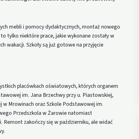
owych mebli i pomocy dydaktycznych, montaż nowego
to tylko niektóre prace, jakie wykonane zostały w
 wakacji. Szkoły są już gotowe na przyjęcie
ystkich placówkach oświatowych, których organem
awowej im. Jana Brzechwy przy u. Piastowskiej,
nej w Mrowinach oraz Szkole Podstawowej im.
wego Przedszkola w Żarowie natomiast
. Remont zakończy się w październiku, ale widać
wy.