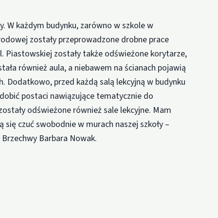
acy. W każdym budynku, zarówno w szkole w
Ogrodowej zostały przeprowadzone drobne prace
. Piastowskiej zostały także odświeżone korytarze,
tała również aula, a niebawem na ścianach pojawią
h. Dodatkowo, przed każdą salą lekcyjną w budynku
 zdobić postaci nawiązujące tematycznie do
ostały odświeżone również sale lekcyjne. Mam
dą się czuć swobodnie w murach naszej szkoły –
a Brzechwy Barbara Nowak.