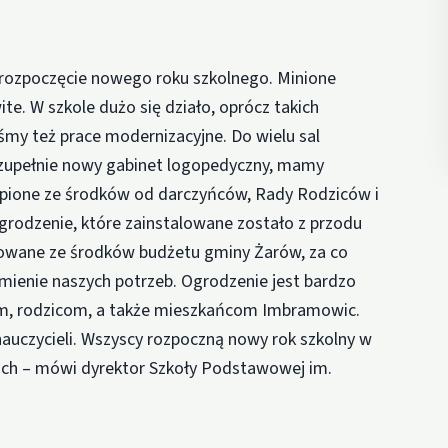
 rozpoczęcie nowego roku szkolnego. Minione
e. W szkole dużo się działo, oprócz takich
my też prace modernizacyjne. Do wielu sal
 zupełnie nowy gabinet logopedyczny, mamy
upione ze środków od darczyńców, Rady Rodziców i
ogrodzenie, które zainstalowane zostało z przodu
nsowane ze środków budżetu gminy Żarów, za co
umienie naszych potrzeb. Ogrodzenie jest bardzo
iom, rodzicom, a także mieszkańcom Imbramowic.
 nauczycieli. Wszyscy rozpoczną nowy rok szkolny w
ch – mówi dyrektor Szkoły Podstawowej im.