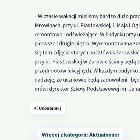
- W czasie wakacji mieliśmy bardzo dużo pr
Mrowinach, przy ul. Piastowskiej, 1 Maja i 
remontowe i odświeżające. W budynku przy ul
pierwsze i drugie piętro. Wyremontowana zos
się tam zdjęcia starych pocztówek żarowskic
przy ul. Piastowskiej w Żarowie ściany będą
przedmiotów lekcyjnych. W każdym budynku z
nadzieję, że uczniowie będą zadowoleni i bę
mówi dyrektor Szkoły Podstawowej im. Jan
Udostępnij
Więcej z kategorii: Aktualności