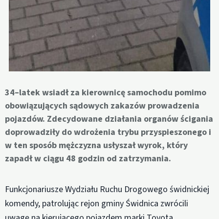
34–latek wsiadł za kierownicę samochodu pomimo
obowiązujących sądowych zakazów prowadzenia
pojazdów. Zdecydowane działania organów ścigania
doprowadziły do wdrożenia trybu przyspieszonego i
w ten sposób mężczyzna usłyszał wyrok, który
zapadł w ciągu 48 godzin od zatrzymania.
Funkcjonariusze Wydziału Ruchu Drogowego świdnickiej
komendy, patrolując rejon gminy Świdnica zwrócili
uwagę na kierującego pojazdem marki Toyota