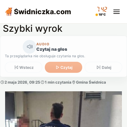
07:42
Świdniczka
.com
18°C
Szybki wyrok
AUDIO
Czytaj na głos
Ta przeglądarka nie obsługuje czytania na głos.
Wstecz
Czytaj
Dalej
2 maja 2026, 09:25
1 min czytania
Gmina Świdnica