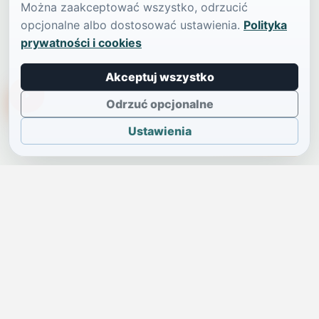
Można zaakceptować wszystko, odrzucić
opcjonalne albo dostosować ustawienia.
Polityka
prywatności i cookies
Akceptuj wszystko
TikTokowa Jelonka
Odrzuć opcjonalne
Ustawienia
JELENIA GÓRA I OKOLICE
Świdniczka
Lokalne wiadomości, ogłoszenia i codzienne sprawy regionu
w jednym, przejrzystym serwisie.