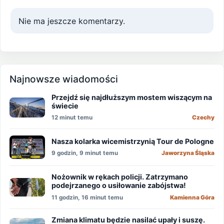
Nie ma jeszcze komentarzy.
Najnowsze wiadomości
Przejdź się najdłuższym mostem wiszącym na
świecie
12 minut temu
Czechy
Nasza kolarka wicemistrzynią Tour de Pologne
9 godzin, 9 minut temu
Jaworzyna Śląska
Nożownik w rękach policji. Zatrzymano
podejrzanego o usiłowanie zabójstwa!
11 godzin, 16 minut temu
Kamienna Góra
Zmiana klimatu będzie nasilać upały i suszę.