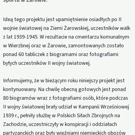
Sportu w Żarowie.
Ideą tego projektu jest upamiętnienie osiadłych po II
wojnie światowej na Ziemi Żarowskiej, uczestników walk
z lat 1939-1945. W rezultacie na cmentarzu komunalnym
w Wierzbnej oraz w Żarowie, zamontowanych zostało
ponad 60 tabliczek z biogramami oraz fotografiami
byłych uczestników II wojny światowej.
Informujemy, że w bieżącym roku niniejszy projekt jest
kontynuowany. Na chwilę obecną gotowych jest ponad
80 biogramów wraz z fotografiami osób, które podczas
II wojny światowej brały udział w Kampanii Wrześniowej
1939 r., pełniły służbę w Polskich Siłach Zbrojnych na
Zachodzie, uczestniczyły w konspiracji i oddziałach
partyzanckich oraz były więźniami niemieckich obozów