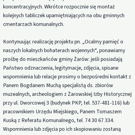
koncentracyjnych. Wkrótce rozpocznie się montaż
kolejnych tabliczek upamiętniających na obu gminnych
cmentarzach komunalnych.
Kontynuując realizację projektu pn. „Ocalmy pamięć o
naszych lokalnych bohaterach wojennych“, ponawiamy
prośbę do mieszkańców gminy Żarów: jeśli posiadają
Państwo odznaczenia, legitymacje, zdjęcia, spisane
wspomnienia lub relacje prosimy o bezpośredni kontakt z
Panem Bogdanem Muchą specjalistą ds. zbiorów
muzealnych, archeologiem z Żarowskiej Izby Historycznej
przy ul. Dworcowej 3 (budynek PKP, tel. 537-481-116) lub
pracownikiem Urzędu Miejskiego, Panem Tomaszem
Kuską z Referatu Komunalnego, tel. 74 30 67 334.
Wspomnienia lub zdjęcia po ich skopiowaniu zostaną