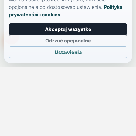
opcjonalne albo dostosować ustawienia.
Polityka
prywatności i cookies
Akceptuj wszystko
TikTokowa Jelonka
Odrzuć opcjonalne
Ustawienia
JELENIA GÓRA I OKOLICE
Świdniczka
Lokalne wiadomości, ogłoszenia i codzienne sprawy regionu
w jednym, przejrzystym serwisie.