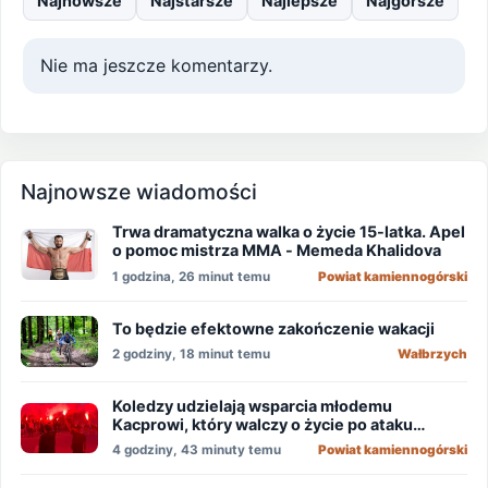
Najnowsze
Najstarsze
Najlepsze
Najgorsze
Nie ma jeszcze komentarzy.
Najnowsze wiadomości
Trwa dramatyczna walka o życie 15-latka. Apel
o pomoc mistrza MMA - Memeda Khalidova
1 godzina, 26 minut temu
Powiat kamiennogórski
To będzie efektowne zakończenie wakacji
2 godziny, 18 minut temu
Wałbrzych
Koledzy udzielają wsparcia młodemu
Kacprowi, który walczy o życie po ataku
nożownika!
4 godziny, 43 minuty temu
Powiat kamiennogórski