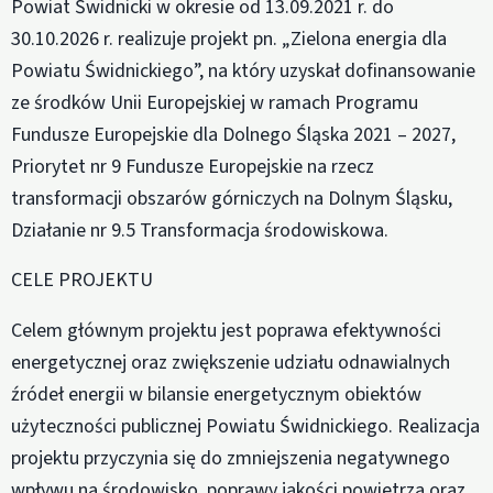
Powiat Świdnicki w okresie od 13.09.2021 r. do
30.10.2026 r. realizuje projekt pn. „Zielona energia dla
Powiatu Świdnickiego”, na który uzyskał dofinansowanie
ze środków Unii Europejskiej w ramach Programu
Fundusze Europejskie dla Dolnego Śląska 2021 – 2027,
Priorytet nr 9 Fundusze Europejskie na rzecz
transformacji obszarów górniczych na Dolnym Śląsku,
Działanie nr 9.5 Transformacja środowiskowa.
CELE PROJEKTU
Celem głównym projektu jest poprawa efektywności
energetycznej oraz zwiększenie udziału odnawialnych
źródeł energii w bilansie energetycznym obiektów
użyteczności publicznej Powiatu Świdnickiego. Realizacja
projektu przyczynia się do zmniejszenia negatywnego
wpływu na środowisko, poprawy jakości powietrza oraz