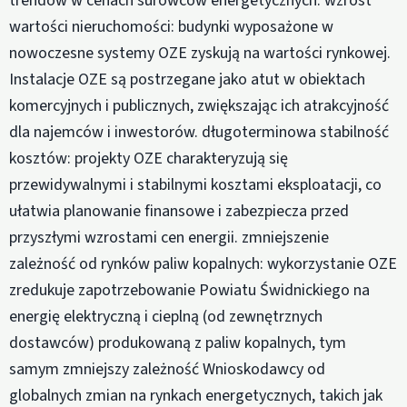
trendów w cenach surowców energetycznych. wzrost
wartości nieruchomości: budynki wyposażone w
nowoczesne systemy OZE zyskują na wartości rynkowej.
Instalacje OZE są postrzegane jako atut w obiektach
komercyjnych i publicznych, zwiększając ich atrakcyjność
dla najemców i inwestorów. długoterminowa stabilność
kosztów: projekty OZE charakteryzują się
przewidywalnymi i stabilnymi kosztami eksploatacji, co
ułatwia planowanie finansowe i zabezpiecza przed
przyszłymi wzrostami cen energii. zmniejszenie
zależność od rynków paliw kopalnych: wykorzystanie OZE
zredukuje zapotrzebowanie Powiatu Świdnickiego na
energię elektryczną i cieplną (od zewnętrznych
dostawców) produkowaną z paliw kopalnych, tym
samym zmniejszy zależność Wnioskodawcy od
globalnych zmian na rynkach energetycznych, takich jak