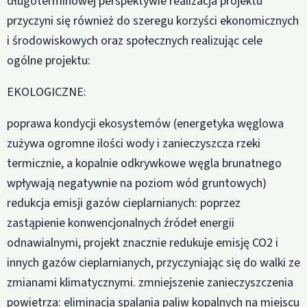
długoterminowej perspektywie realizacja projektu
przyczyni się również do szeregu korzyści ekonomicznych
i środowiskowych oraz społecznych realizując cele
ogólne projektu:
EKOLOGICZNE:
poprawa kondycji ekosystemów (energetyka węglowa
zużywa ogromne ilości wody i zanieczyszcza rzeki
termicznie, a kopalnie odkrywkowe węgla brunatnego
wpływają negatywnie na poziom wód gruntowych)
redukcja emisji gazów cieplarnianych: poprzez
zastąpienie konwencjonalnych źródeł energii
odnawialnymi, projekt znacznie redukuje emisję CO2 i
innych gazów cieplarnianych, przyczyniając się do walki ze
zmianami klimatycznymi. zmniejszenie zanieczyszczenia
powietrza: eliminacja spalania paliw kopalnych na miejscu