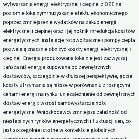
wytwarzania energii elektrycznej i cieplnej z OZE na
poziomie lokalnymrnuzyskanie efektu ekonomicznego
poprzez zmniejszenie wydatków na zakup energii
elektrycznej i cieplnej oraz i jej nośnikirnredukcja kosztów
energetycznych: instalacje fotowoltaiczne i pompy ciepła
pozwalają znacznie obniżyć koszty energii elektrycznej i
cieplnej. Energia produkowana lokalnie jest zazwyczaj
tańsza niż energia kupowana od zewnętrznych
dostawców, szczególnie w dłuższej perspektywie, gdzie
koszty utrzymania są niższe w porównaniu z rosnącymi
cenami energii na rynku. uniezależnienie od zewnętrznych
dostaw energii: wzrost samowystarczalności
energetycznej Wnioskodawcy zmniejsza zależność od
niestabilnych rynków energetycznych i fluktuacji cen, co
jest szczególnie istotne w kontekście globalnych