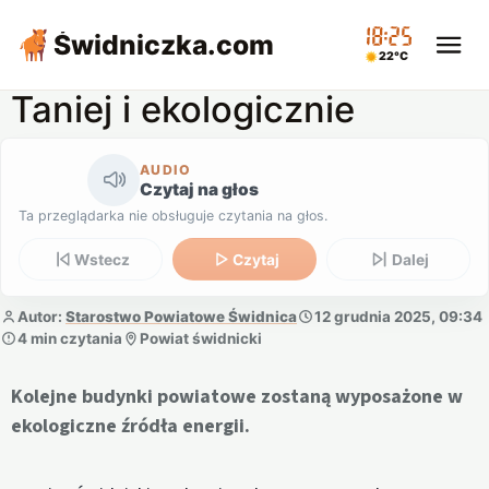
18:25
Świdniczka
.com
22°C
Taniej i ekologicznie
AUDIO
Czytaj na głos
Ta przeglądarka nie obsługuje czytania na głos.
Wstecz
Czytaj
Dalej
Autor:
Starostwo Powiatowe Świdnica
12 grudnia 2025, 09:34
4 min czytania
Powiat świdnicki
Kolejne budynki powiatowe zostaną wyposażone w
ekologiczne źródła energii.