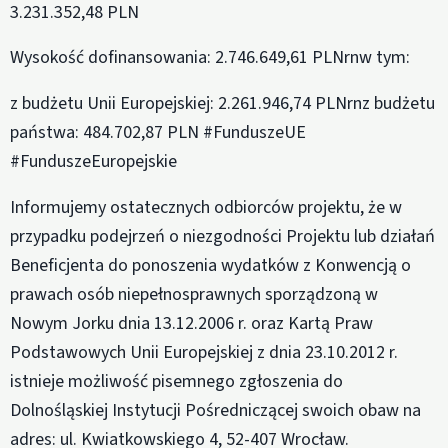
3.231.352,48 PLN
Wysokość dofinansowania: 2.746.649,61 PLNrnw tym:
z budżetu Unii Europejskiej: 2.261.946,74 PLNrnz budżetu
państwa: 484.702,87 PLN #FunduszeUE
#FunduszeEuropejskie
Informujemy ostatecznych odbiorców projektu, że w
przypadku podejrzeń o niezgodności Projektu lub działań
Beneficjenta do ponoszenia wydatków z Konwencją o
prawach osób niepełnosprawnych sporządzoną w
Nowym Jorku dnia 13.12.2006 r. oraz Kartą Praw
Podstawowych Unii Europejskiej z dnia 23.10.2012 r.
istnieje możliwość pisemnego zgłoszenia do
Dolnośląskiej Instytucji Pośredniczącej swoich obaw na
adres: ul. Kwiatkowskiego 4, 52-407 Wrocław.