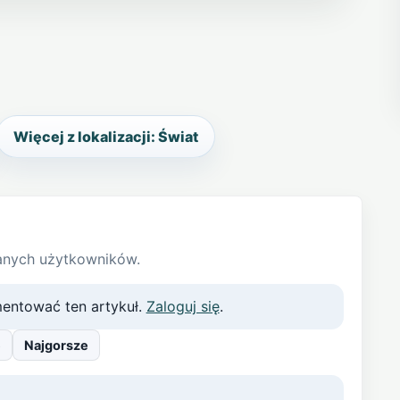
Więcej z lokalizacji: Świat
anych użytkowników.
entować ten artykuł.
Zaloguj się
.
e
Najgorsze