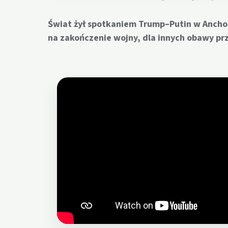
Świat żył spotkaniem Trump–Putin w Anchor
na zakończenie wojny, dla innych obawy pr