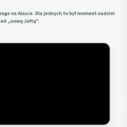
age na Alasce. Dla jednych to był moment nadziei
zed „nową Jałtą”.