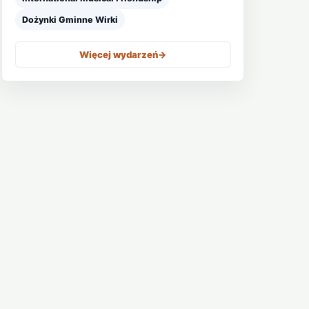
Dożynki Gminne Wirki
Więcej wydarzeń
->